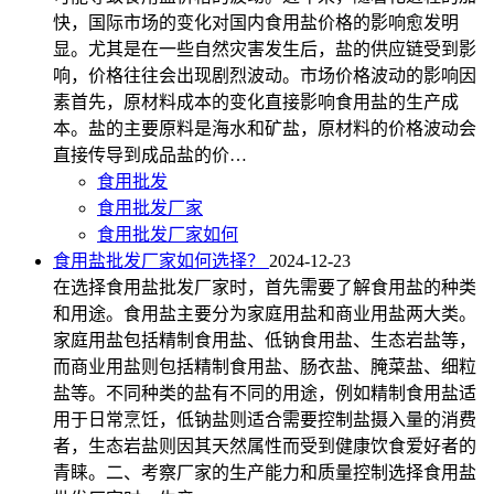
快，国际市场的变化对国内食用盐价格的影响愈发明
显。尤其是在一些自然灾害发生后，盐的供应链受到影
响，价格往往会出现剧烈波动。市场价格波动的影响因
素首先，原材料成本的变化直接影响食用盐的生产成
本。盐的主要原料是海水和矿盐，原材料的价格波动会
直接传导到成品盐的价…
食用批发
食用批发厂家
食用批发厂家如何
食用盐批发厂家如何选择？
2024-12-23
在选择食用盐批发厂家时，首先需要了解食用盐的种类
和用途。食用盐主要分为家庭用盐和商业用盐两大类。
家庭用盐包括精制食用盐、低钠食用盐、生态岩盐等，
而商业用盐则包括精制食用盐、肠衣盐、腌菜盐、细粒
盐等。不同种类的盐有不同的用途，例如精制食用盐适
用于日常烹饪，低钠盐则适合需要控制盐摄入量的消费
者，生态岩盐则因其天然属性而受到健康饮食爱好者的
青睐。二、考察厂家的生产能力和质量控制选择食用盐