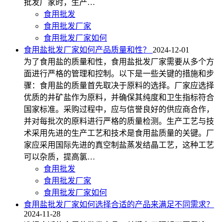
批发厂家时，生产…
食用批发
食用批发厂家
食用批发厂家如何
食用盐批发厂家如何产品质量和性？
2024-12-01
为了食用盐的质量和性，食用盐批发厂家需要从多个方
面进行严格的管理和控制。以下是一些关键的措施和步
骤：食用盐的质量首先取决于原料的选择。厂家应选择
优质的井矿盐作为原料，并确保其纯度和卫生指标符合
国家标准。采购过程中，应与信誉良好的供应商合作，
并对每批次的原料进行严格的质量检测。生产工艺与技
术采用先进的生产工艺和技术是食用盐质量的关键。厂
家应采用国际先进的真空制盐蒸发结晶工艺，这种工艺
可以杂质，提高氯…
食用批发
食用批发厂家
食用批发厂家如何
食用盐批发厂家如何选择合适的产品来满足不同需求？
2024-11-28