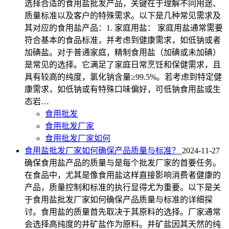
选择合适的食用盐批发产品，关键在于理解不同用途、
质量标准以及客户的特殊需求。以下是几种常见需求及
其对应的食用盐产品：1. 家庭用盐： 家庭用盐通常需要
符合基本的食品标准，并考虑到健康需求，如低钠或者
加碘盐。对于普通家庭，精制食用盐（加碘或未加碘）
是常见的选择。它满足了家庭日常烹饪和保健需求，且
具有较高的纯度，氯化钠含量≥99.5%。若考虑到特定健
康需求，如低钠或有特殊口味偏好，可低钠食用盐或生
态岩…
食用批发
食用批发厂家
食用批发厂家如何
食用盐批发厂家如何确保产品质量与标准？
2024-11-27
确保食用盐产品的质量与是每个批发厂家的首要任务。
在食品中，尤其是像食用盐这样直接影响消费者健康的
产品，质量控制和标准的执行显得尤为重要。以下是关
于食用盐批发厂家如何确保产品质量与标准的详细探
讨。食用盐的质量首先取决于其原料的选择。厂家通常
会选择高纯度的井矿盐作为原料。井矿盐因其天然的纯