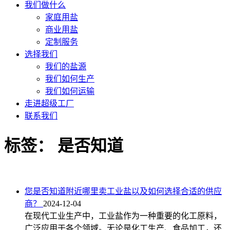
我们做什么
家庭用盐
商业用盐
定制服务
选择我们
我们的盐源
我们如何生产
我们如何运输
走进超级工厂
联系我们
标签：
是否知道
您是否知道附近哪里卖工业盐以及如何选择合适的供应
商？
2024-12-04
在现代工业生产中，工业盐作为一种重要的化工原料，
广泛应用于各个领域。无论是化工生产、食品加工，还