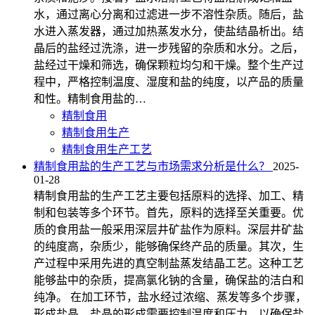
水，通过离心分离和过滤进一步不溶性杂质。随后，盐
水进入蒸发器，通过加热蒸发水分，使盐结晶析出。结
晶后的盐经过洗涤，进一步残留的杂质和水分。之后，
盐经过干燥和筛选，确保颗粒均匀和干燥。整个生产过
程中，严格控制温度、湿度和盐的纯度，以产品的质量
和性。精制食用盐的…
精制食用
精制食用生产
精制食用生产工艺
精制食用盐的生产工艺与市场需求分析是什么？
2025-
01-28
精制食用盐的生产工艺主要包括原料的选择、加工、精
制和包装等多个环节。首先，原料的选择至关重要。优
质的食用盐一般采用深层井矿盐作为原料。深层井矿盐
的纯度高，杂质少，能够确保终产品的质量。其次，生
产过程中采用先进的真空制盐蒸发结晶工艺。这种工艺
能够盐中的杂质，提高氯化钠的含量，确保盐的洁白和
纯净。 在加工环节，盐水经过浓缩、蒸发等多个步骤，
形成盐晶。盐晶的形成需要控制温度和压力，以确保盐