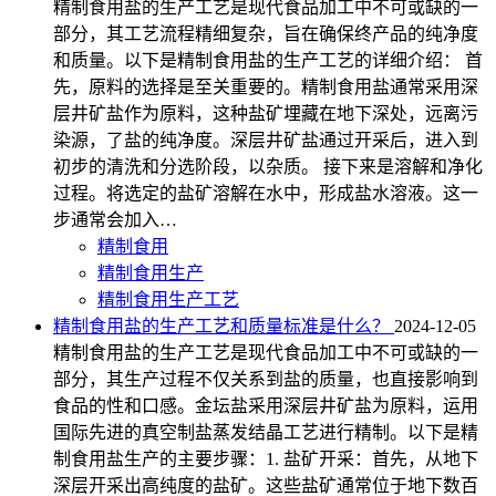
精制食用盐的生产工艺是现代食品加工中不可或缺的一
部分，其工艺流程精细复杂，旨在确保终产品的纯净度
和质量。以下是精制食用盐的生产工艺的详细介绍： 首
先，原料的选择是至关重要的。精制食用盐通常采用深
层井矿盐作为原料，这种盐矿埋藏在地下深处，远离污
染源，了盐的纯净度。深层井矿盐通过开采后，进入到
初步的清洗和分选阶段，以杂质。 接下来是溶解和净化
过程。将选定的盐矿溶解在水中，形成盐水溶液。这一
步通常会加入…
精制食用
精制食用生产
精制食用生产工艺
精制食用盐的生产工艺和质量标准是什么？
2024-12-05
精制食用盐的生产工艺是现代食品加工中不可或缺的一
部分，其生产过程不仅关系到盐的质量，也直接影响到
食品的性和口感。金坛盐采用深层井矿盐为原料，运用
国际先进的真空制盐蒸发结晶工艺进行精制。以下是精
制食用盐生产的主要步骤：1. 盐矿开采：首先，从地下
深层开采出高纯度的盐矿。这些盐矿通常位于地下数百