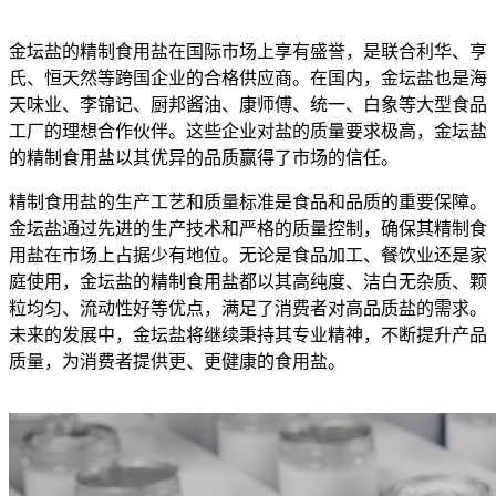
金坛盐的精制食用盐在国际市场上享有盛誉，是联合利华、亨
氏、恒天然等跨国企业的合格供应商。在国内，金坛盐也是海
天味业、李锦记、厨邦酱油、康师傅、统一、白象等大型食品
工厂的理想合作伙伴。这些企业对盐的质量要求极高，金坛盐
的精制食用盐以其优异的品质赢得了市场的信任。
精制食用盐的生产工艺和质量标准是食品和品质的重要保障。
金坛盐通过先进的生产技术和严格的质量控制，确保其精制食
用盐在市场上占据少有地位。无论是食品加工、餐饮业还是家
庭使用，金坛盐的精制食用盐都以其高纯度、洁白无杂质、颗
粒均匀、流动性好等优点，满足了消费者对高品质盐的需求。
未来的发展中，金坛盐将继续秉持其专业精神，不断提升产品
质量，为消费者提供更、更健康的食用盐。