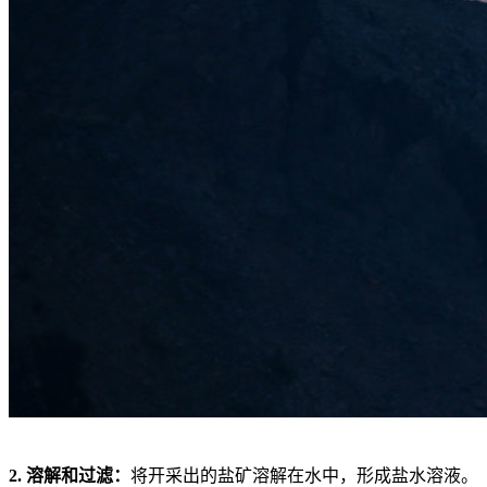
2. 溶解和过滤：
将开采出的盐矿溶解在水中，形成盐水溶液。