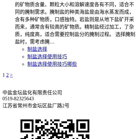
的矿物质含量、颗粒大小和溶解速度各有不同，适合不
同的腌制需求。腌制盐的种类海盐是由海水蒸发而成，
含有多种矿物质，口感独特。岩盐则是从地下盐矿开采
而来，通常含有较高的矿物质。精制盐经过加工，了杂
质，纯度高，适合需要控制盐分的腌制过程。 选择腌制
盐时，需考虑腌…
制盐选择
制盐选择使用技巧
制盐选择使用技巧哪些
1
2
>
中盐金坛盐化有限责任公司
0519-82325643
江苏省常州市金坛区盐厂路2号