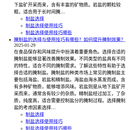
下盐矿开采而来，含有丰富的矿物质。岩盐的颗粒较
粗，适合用于长时间腌…
制盐选择
制盐选择使用技巧
制盐选择使用技巧哪些
腌制盐的选择与使用技巧有哪些？如何提升腌制效果？
2025-01-29
在食品保存和风味提升中扮演着重要角色。选择合适的
腌制盐能够显著改善腌制效果。不同类型的盐具有不同
的特性，适合不同的腌制需求。了解这些特性有助于选
择合适的腌制盐。腌制盐的种类市场上常见的腌制盐主
要包括海盐、岩盐和精制盐。海盐由海水蒸发而成，含
有多种矿物质，能够增添风味。岩盐则是从地下盐矿开
采而来，通常含有较少的杂质。精制盐经过加工，了杂
质，纯度高，适合需要控制盐分的腌制过程。选择腌制
盐的考虑因素选择…
制盐选择
制盐选择使用技巧
制盐选择使用技巧哪些