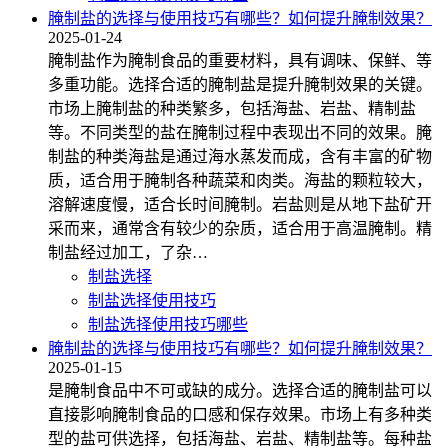
腌制盐的选择与使用技巧有哪些？如何提升腌制效果？
2025-01-24
腌制盐作为腌制食品的重要材料，具有调味、保鲜、等
多重功能。选择合适的腌制盐是提升腌制效果的关键。
市场上腌制盐的种类繁多，包括海盐、岩盐、精制盐
等。不同类型的盐在腌制过程中表现出不同的效果。腌
制盐的种类海盐是通过海水蒸发而成，含有丰富的矿物
质，适合用于腌制各种蔬菜和肉类。海盐的颗粒较大，
溶解速度慢，适合长时间腌制。岩盐则是从地下盐矿开
采而来，通常含有较少的杂质，适合用于高温腌制。精
制盐经过加工，了杂…
制盐选择
制盐选择使用技巧
制盐选择使用技巧哪些
腌制盐的选择与使用技巧有哪些？如何提升腌制效果？
2025-01-15
是腌制食品中不可或缺的成分。选择合适的腌制盐可以
直接影响腌制食品的口感和保存效果。市场上有多种类
型的盐可供选择，包括海盐、岩盐、精制盐等。每种盐