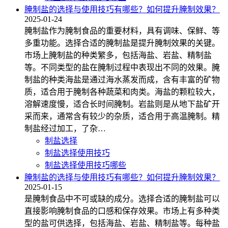
腌制盐的选择与使用技巧有哪些？如何提升腌制效果？
2025-01-24
腌制盐作为腌制食品的重要材料，具有调味、保鲜、等
多重功能。选择合适的腌制盐是提升腌制效果的关键。
市场上腌制盐的种类繁多，包括海盐、岩盐、精制盐
等。不同类型的盐在腌制过程中表现出不同的效果。腌
制盐的种类海盐是通过海水蒸发而成，含有丰富的矿物
质，适合用于腌制各种蔬菜和肉类。海盐的颗粒较大，
溶解速度慢，适合长时间腌制。岩盐则是从地下盐矿开
采而来，通常含有较少的杂质，适合用于高温腌制。精
制盐经过加工，了杂…
制盐选择
制盐选择使用技巧
制盐选择使用技巧哪些
腌制盐的选择与使用技巧有哪些？如何提升腌制效果？
2025-01-15
是腌制食品中不可或缺的成分。选择合适的腌制盐可以
直接影响腌制食品的口感和保存效果。市场上有多种类
型的盐可供选择，包括海盐、岩盐、精制盐等。每种盐