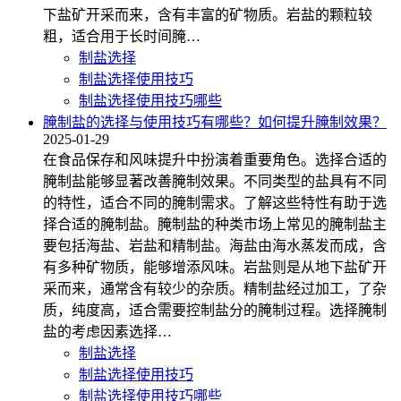
下盐矿开采而来，含有丰富的矿物质。岩盐的颗粒较
粗，适合用于长时间腌…
制盐选择
制盐选择使用技巧
制盐选择使用技巧哪些
腌制盐的选择与使用技巧有哪些？如何提升腌制效果？
2025-01-29
在食品保存和风味提升中扮演着重要角色。选择合适的
腌制盐能够显著改善腌制效果。不同类型的盐具有不同
的特性，适合不同的腌制需求。了解这些特性有助于选
择合适的腌制盐。腌制盐的种类市场上常见的腌制盐主
要包括海盐、岩盐和精制盐。海盐由海水蒸发而成，含
有多种矿物质，能够增添风味。岩盐则是从地下盐矿开
采而来，通常含有较少的杂质。精制盐经过加工，了杂
质，纯度高，适合需要控制盐分的腌制过程。选择腌制
盐的考虑因素选择…
制盐选择
制盐选择使用技巧
制盐选择使用技巧哪些