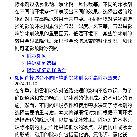
除冰剂包括氯化钠、氯化钙、氯化镁等。不同的除冰剂
在不同的环境条件下表现出不同的效果。选择合适的除
冰剂对于提高除冰效果至关重要。不同环境对除冰剂选
择的影响环境因素包括气温、湿度、风速等。气温是影
响除冰剂效果的重要因素。低温环境下，某些除冰剂的
效果会显著降低。湿度也会影响冰雪的融化速度。风速
则可能影响除冰剂的…
除冰如何
除冰如何选择
除冰如何选择适合
如何选择适合不同环境的除冰剂以提高除冰效果？
2024-11-10
在冬季，积雪和冰冻对道路交通的影响不容忽视。为了
确保道路和交通畅通，除冰剂的使用成为必不可少的措
施。然而，不同的环境条件和使用需求决定了除冰剂的
选择需要慎重考虑。本文将详细探讨如何根据不同环境
选择合适的除冰剂，以提高除冰效果。除冰剂的基本原
理除冰剂的主要作用是降低水的冰点，从而防止或冰雪
的形成。常用的除冰剂包括氯化钠、氯化钙、氯化镁