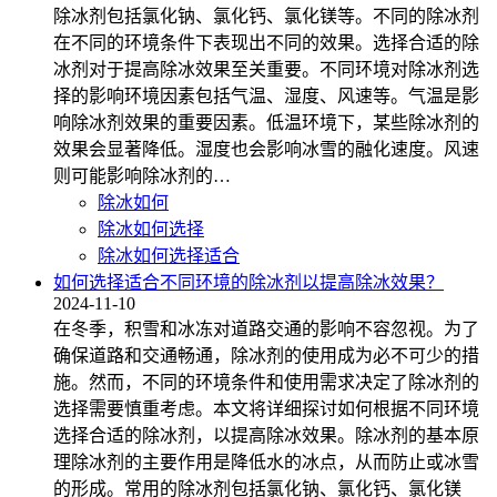
除冰剂包括氯化钠、氯化钙、氯化镁等。不同的除冰剂
在不同的环境条件下表现出不同的效果。选择合适的除
冰剂对于提高除冰效果至关重要。不同环境对除冰剂选
择的影响环境因素包括气温、湿度、风速等。气温是影
响除冰剂效果的重要因素。低温环境下，某些除冰剂的
效果会显著降低。湿度也会影响冰雪的融化速度。风速
则可能影响除冰剂的…
除冰如何
除冰如何选择
除冰如何选择适合
如何选择适合不同环境的除冰剂以提高除冰效果？
2024-11-10
在冬季，积雪和冰冻对道路交通的影响不容忽视。为了
确保道路和交通畅通，除冰剂的使用成为必不可少的措
施。然而，不同的环境条件和使用需求决定了除冰剂的
选择需要慎重考虑。本文将详细探讨如何根据不同环境
选择合适的除冰剂，以提高除冰效果。除冰剂的基本原
理除冰剂的主要作用是降低水的冰点，从而防止或冰雪
的形成。常用的除冰剂包括氯化钠、氯化钙、氯化镁