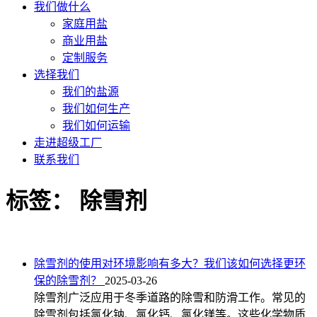
我们做什么
家庭用盐
商业用盐
定制服务
选择我们
我们的盐源
我们如何生产
我们如何运输
走进超级工厂
联系我们
标签：
除雪剂
除雪剂的使用对环境影响有多大？我们该如何选择更环
保的除雪剂？
2025-03-26
除雪剂广泛应用于冬季道路的除雪和防滑工作。常见的
除雪剂包括氯化钠、氯化钙、氯化镁等。这些化学物质