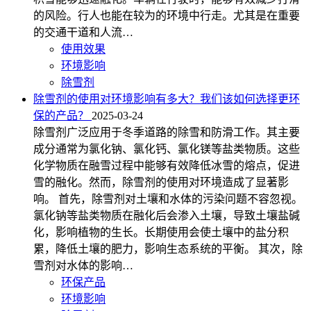
的风险。行人也能在较为的环境中行走。尤其是在重要
的交通干道和人流…
使用效果
环境影响
除雪剂
除雪剂的使用对环境影响有多大？我们该如何选择更环
保的产品？
2025-03-24
除雪剂广泛应用于冬季道路的除雪和防滑工作。其主要
成分通常为氯化钠、氯化钙、氯化镁等盐类物质。这些
化学物质在融雪过程中能够有效降低冰雪的熔点，促进
雪的融化。然而，除雪剂的使用对环境造成了显著影
响。 首先，除雪剂对土壤和水体的污染问题不容忽视。
氯化钠等盐类物质在融化后会渗入土壤，导致土壤盐碱
化，影响植物的生长。长期使用会使土壤中的盐分积
累，降低土壤的肥力，影响生态系统的平衡。 其次，除
雪剂对水体的影响…
环保产品
环境影响