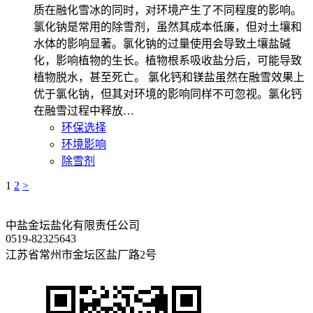
质在融化雪冰的同时，对环境产生了不同程度的影响。
氯化钠是常用的除雪剂，虽然其成本低廉，但对土壤和
水体的影响显著。氯化钠的过量使用会导致土壤盐碱
化，影响植物的生长。植物根系吸收盐分后，可能导致
植物脱水，甚至死亡。 氯化钙和镁盐虽然在融雪效果上
优于氯化钠，但其对环境的影响同样不可忽视。氯化钙
在融雪过程中释放…
环保选择
环境影响
除雪剂
1
2
>
中盐金坛盐化有限责任公司
0519-82325643
江苏省常州市金坛区盐厂路2号