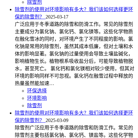
除雪剂
除雪剂的使用对环境影响有多大？我们该如何选择更环
保的除雪剂？
2025-03-17
广泛应用于冬季道路的除雪和防滑工作。常见的除雪剂
主要成分为氯化钠、氯化钙、氯化镁等。这些化学物质
在融化雪冰的同时，对环境产生了不同程度的影响。氯
化钠是常用的除雪剂，虽然其成本低廉，但对土壤和水
体的影响显著。氯化钠的过量使用会导致土壤盐碱化，
影响植物生长。植物根系吸收盐分后，可能导致植物脱
水，甚至死亡。 氯化钙和氯化镁相对较少使用，但其对
环境的影响同样不可忽视。氯化钙在融雪过程中释放的
热量虽然能加速…
环保选择
环境影响
除雪剂
除雪剂的使用对环境影响有多大？我们该如何选择更环
保的除雪剂？
2025-03-09
除雪剂广泛应用于冬季道路的除雪和防滑工作。常见的
除雪剂主要包括氯化钠、氯化钙、镁盐等。这些化学物