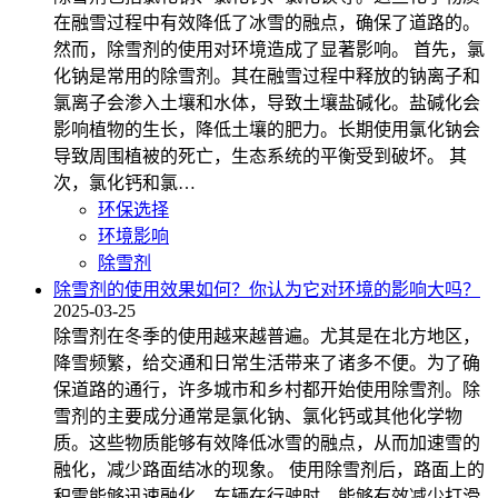
在融雪过程中有效降低了冰雪的融点，确保了道路的。
然而，除雪剂的使用对环境造成了显著影响。 首先，氯
化钠是常用的除雪剂。其在融雪过程中释放的钠离子和
氯离子会渗入土壤和水体，导致土壤盐碱化。盐碱化会
影响植物的生长，降低土壤的肥力。长期使用氯化钠会
导致周围植被的死亡，生态系统的平衡受到破坏。 其
次，氯化钙和氯…
环保选择
环境影响
除雪剂
除雪剂的使用效果如何？你认为它对环境的影响大吗？
2025-03-25
除雪剂在冬季的使用越来越普遍。尤其是在北方地区，
降雪频繁，给交通和日常生活带来了诸多不便。为了确
保道路的通行，许多城市和乡村都开始使用除雪剂。除
雪剂的主要成分通常是氯化钠、氯化钙或其他化学物
质。这些物质能够有效降低冰雪的融点，从而加速雪的
融化，减少路面结冰的现象。 使用除雪剂后，路面上的
积雪能够迅速融化。车辆在行驶时，能够有效减少打滑