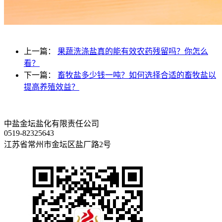
上一篇：
果蔬洗涤盐真的能有效农药残留吗？你怎么
看？
下一篇：
畜牧盐多少钱一吨？如何选择合适的畜牧盐以
提高养殖效益？
中盐金坛盐化有限责任公司
0519-82325643
江苏省常州市金坛区盐厂路2号