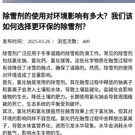
除雪剂的使用对环境影响有多大？我们该
如何选择更环保的除雪剂？
发布时间： 2025-03-26 / 浏览次数： 400
除雪剂广泛应用于冬季道路的除雪和防滑工作。常见的除雪剂
包括氯化钠、氯化钙、氯化镁等。这些化学物质在融雪过程中
有效降低了冰雪的融点，确保了道路的。然而，除雪剂的使用
对环境造成了显著影响。
首先，氯化钠是常用的除雪剂。其在融雪过程中释放的钠离子
和氯离子会渗入土壤和水体，导致土壤盐碱化。盐碱化会影响
植物的生长，降低土壤的肥力。长期使用氯化钠会导致周围植
被的死亡，生态系统的平衡受到破坏。
其次，氯化钙和氯化镁虽然在融雪效果上优于氯化钠，但其对
环境的影响同样不容忽视。氯化钙在融雪过程中会释放出氯离
子，导致水体富营养化，进而引发水华现象。水华会消耗水中
的氧气，影响水生生物的生。