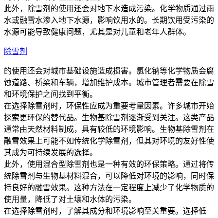
此外，除雪剂的使用还会对地下水造成污染。化学物质通过雨
水或融雪水渗入地下水源，影响饮用水的。长期饮用受污染的
水源可能导致健康问题，尤其是对儿童和老年人群体。
除雪剂
的使用还会对城市基础设施造成损害。氯化钠等化学物质会腐
蚀道路、桥梁和车辆，增加维护成本。城市管理者需要在除雪
和环境保护之间找到平衡。
在选择除雪剂时，环保性应成为重要考量因素。许多城市开始
探索更环保的替代品。生物基除雪剂逐渐受到关注。这类产品
通常由天然材料制成，具有较低的环境影响。生物基除雪剂在
融雪效果上可能不如传统化学除雪剂，但其对环境的友好性使
其成为可持续发展的选择。
此外，使用混合型除雪剂也是一种有效的环保策略。通过将传
统除雪剂与生物基材料混合，可以降低对环境的影响，同时保
持良好的融雪效果。这种方法在一定程度上减少了化学物质的
使用量，降低了对土壤和水体的污染。
在选择除雪剂时，了解其成分和环境影响至关重要。选择低