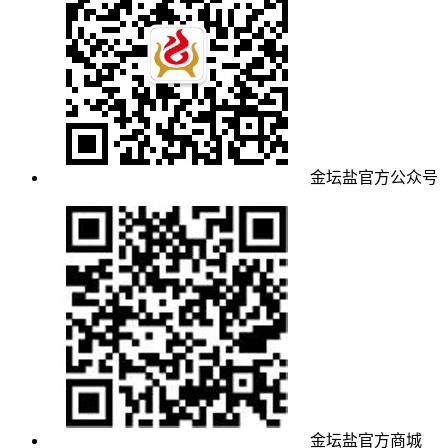
金坛盐官方公众号
金坛盐官方商城