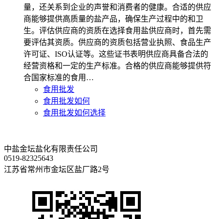
量，还关系到企业的声誉和消费者的健康。合适的供应
商能够提供高质量的盐产品，确保生产过程中的和卫
生。评估供应商的资质在选择食用盐供应商时，首先需
要评估其资质。供应商的资质包括营业执照、食品生产
许可证、ISO认证等。这些证书表明供应商具备合法的
经营资格和一定的生产标准。合格的供应商能够提供符
合国家标准的食用…
食用批发
食用批发如何
食用批发如何选择
中盐金坛盐化有限责任公司
0519-82325643
江苏省常州市金坛区盐厂路2号