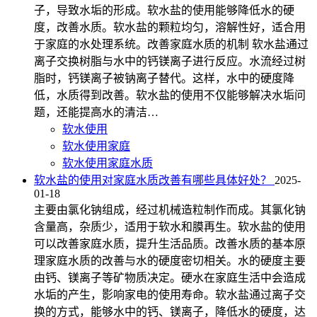
子，导致水垢的形成。软水盐的使用能够降低水的硬
度，改善水质。软水盐的颗粒均匀，溶解性好，适合用
于家庭的水处理系统。改善家庭水质的机制 软水盐通过
离子交换树脂与水中的钙镁离子进行反应。水流经过树
脂时，钙镁离子被钠离子替代。这样，水中的硬度降
低，水质得到改善。软水盐的使用不仅能够解决水垢问
题，还能提高水的清洁…
软水使用
软水使用家庭
软水使用家庭水质
软水盐的使用对家庭水质改善有哪些具体好处？
2025-
01-18
主要由氯化钠组成，经过机械造粒制作而成。其氯化钠
含量高，杂质少，适用于软水和膜再生。软水盐的使用
可以改善家庭水质，提升生活品质。改善水质的基本原
理家庭水质的改善与水的硬度密切相关。水的硬度主要
由钙、镁离子等矿物质决定。硬水在家庭生活中会造成
水垢的产生，影响家电的使用寿命。软水盐通过离子交
换的方式，能够水中的钙、镁离子，降低水的硬度，达