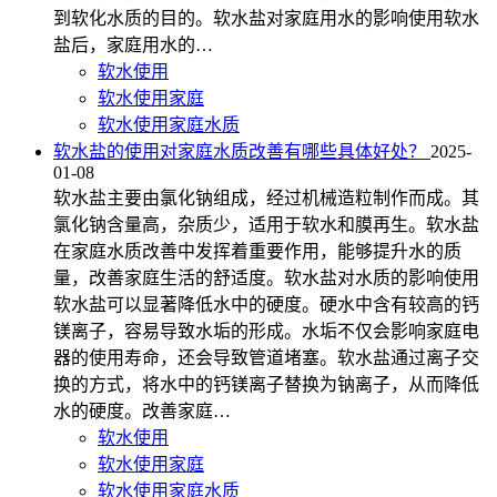
到软化水质的目的。软水盐对家庭用水的影响使用软水
盐后，家庭用水的…
软水使用
软水使用家庭
软水使用家庭水质
软水盐的使用对家庭水质改善有哪些具体好处？
2025-
01-08
软水盐主要由氯化钠组成，经过机械造粒制作而成。其
氯化钠含量高，杂质少，适用于软水和膜再生。软水盐
在家庭水质改善中发挥着重要作用，能够提升水的质
量，改善家庭生活的舒适度。软水盐对水质的影响使用
软水盐可以显著降低水中的硬度。硬水中含有较高的钙
镁离子，容易导致水垢的形成。水垢不仅会影响家庭电
器的使用寿命，还会导致管道堵塞。软水盐通过离子交
换的方式，将水中的钙镁离子替换为钠离子，从而降低
水的硬度。改善家庭…
软水使用
软水使用家庭
软水使用家庭水质