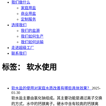
我们做什么
家庭用盐
商业用盐
定制服务
选择我们
我们的盐源
我们如何生产
我们如何运输
走进超级工厂
联系我们
标签：
软水使用
软水盐的使用对家庭水质改善有哪些具体效果？
2025-
01-30
软水盐主要由氯化钠组成。其主要功能是通过离子交换
的方式，水中的钙镁离子。硬水中含有较高的钙镁离