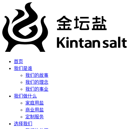
首页
我们是谁
我们的故事
我们的理念
我们的事业
我们做什么
家庭用盐
商业用盐
定制服务
选择我们