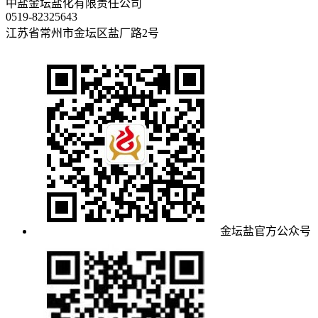
中盐金坛盐化有限责任公司
0519-82325643
江苏省常州市金坛区盐厂路2号
金坛盐官方公众号