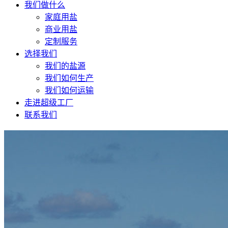
我们做什么
家庭用盐
商业用盐
定制服务
选择我们
我们的盐源
我们如何生产
我们如何运输
走进超级工厂
联系我们