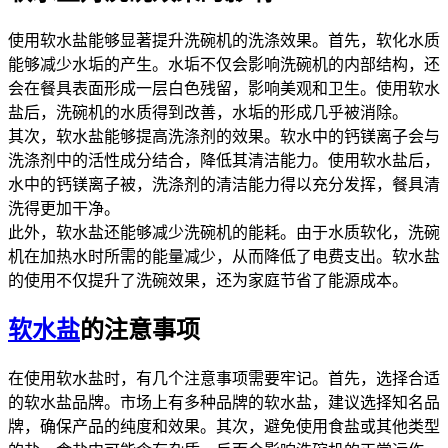
使用软水盐能够显著提升洗碗机的洗涤效果。首先，软化水质
能够减少水垢的产生。水垢不仅会影响洗碗机的内部结构，还
会在餐具表面形成一层白色残留，影响美观和卫生。使用软水
盐后，洗碗机的水质得到改善，水垢的形成几乎被消除。
其次，软水盐能够提高洗涤剂的效果。软水中的钙镁离子会与
洗涤剂中的活性成分结合，降低其清洁能力。使用软水盐后，
水中的钙镁离子被，洗涤剂的清洁能力得以充分发挥，餐具清
洗得更加干净。
此外，软水盐还能够减少洗碗机的能耗。由于水质软化，洗碗
机在加热水时所需的能量减少，从而降低了电费支出。软水盐
的使用不仅提升了洗碗效果，还为家庭节省了能源成本。
软水盐
的注意事项
在使用软水盐时，有几个注意事项需要牢记。首先，选择合适
的软水盐品牌。市场上有多种品牌的软水盐，建议选择知名品
牌，确保产品的纯度和效果。其次，避免使用食盐或其他类型