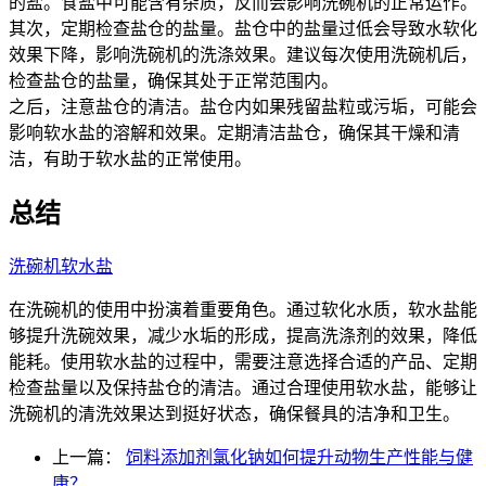
的盐。食盐中可能含有杂质，反而会影响洗碗机的正常运作。
其次，定期检查盐仓的盐量。盐仓中的盐量过低会导致水软化
效果下降，影响洗碗机的洗涤效果。建议每次使用洗碗机后，
检查盐仓的盐量，确保其处于正常范围内。
之后，注意盐仓的清洁。盐仓内如果残留盐粒或污垢，可能会
影响软水盐的溶解和效果。定期清洁盐仓，确保其干燥和清
洁，有助于软水盐的正常使用。
总结
洗碗机软水盐
在洗碗机的使用中扮演着重要角色。通过软化水质，软水盐能
够提升洗碗效果，减少水垢的形成，提高洗涤剂的效果，降低
能耗。使用软水盐的过程中，需要注意选择合适的产品、定期
检查盐量以及保持盐仓的清洁。通过合理使用软水盐，能够让
洗碗机的清洗效果达到挺好状态，确保餐具的洁净和卫生。
上一篇：
饲料添加剂氯化钠如何提升动物生产性能与健
康？