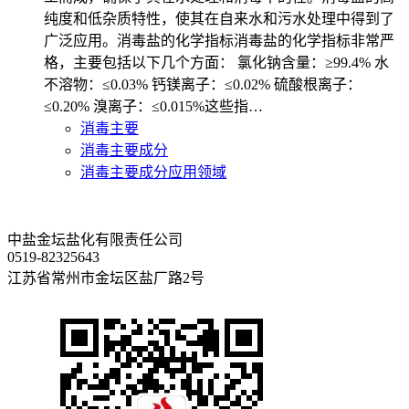
纯度和低杂质特性，使其在自来水和污水处理中得到了
广泛应用。消毒盐的化学指标消毒盐的化学指标非常严
格，主要包括以下几个方面： 氯化钠含量：≥99.4% 水
不溶物：≤0.03% 钙镁离子：≤0.02% 硫酸根离子：
≤0.20% 溴离子：≤0.015%这些指…
消毒主要
消毒主要成分
消毒主要成分应用领域
中盐金坛盐化有限责任公司
0519-82325643
江苏省常州市金坛区盐厂路2号