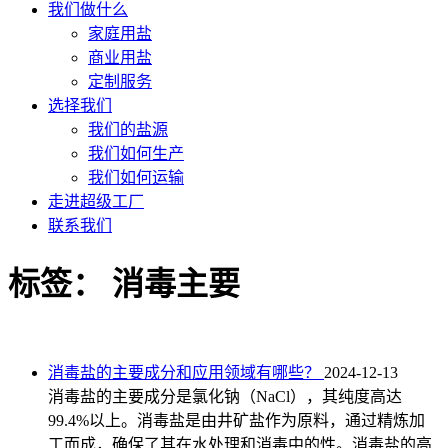
我们做什么
家庭用盐
商业用盐
定制服务
选择我们
我们的盐源
我们如何生产
我们如何运输
走进超级工厂
联系我们
标签：
消毒主要
消毒盐的主要成分和应用领域有哪些？
2024-12-13
消毒盐的主要成分是氯化钠（NaCl），其纯度高达
99.4%以上。消毒盐是由井矿盐作为原料，通过精炼加
工而成，确保了其在水处理和消毒中的性。消毒盐的高