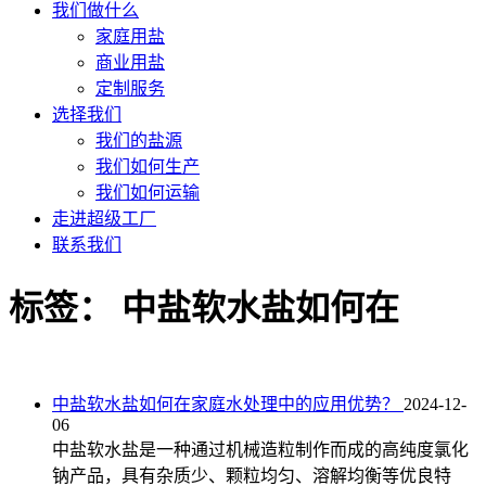
我们做什么
家庭用盐
商业用盐
定制服务
选择我们
我们的盐源
我们如何生产
我们如何运输
走进超级工厂
联系我们
标签：
中盐软水盐如何在
中盐软水盐如何在家庭水处理中的应用优势？
2024-12-
06
中盐软水盐是一种通过机械造粒制作而成的高纯度氯化
钠产品，具有杂质少、颗粒均匀、溶解均衡等优良特