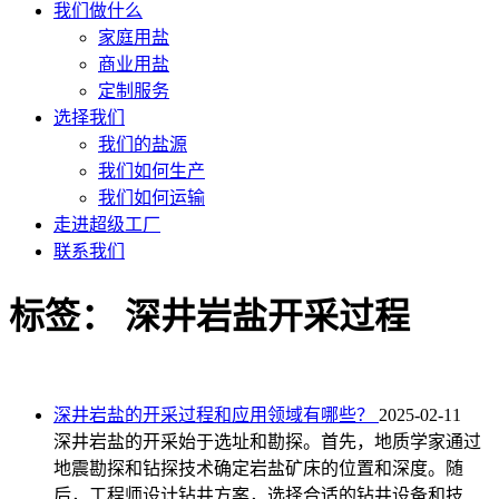
我们做什么
家庭用盐
商业用盐
定制服务
选择我们
我们的盐源
我们如何生产
我们如何运输
走进超级工厂
联系我们
标签：
深井岩盐开采过程
深井岩盐的开采过程和应用领域有哪些？
2025-02-11
深井岩盐的开采始于选址和勘探。首先，地质学家通过
地震勘探和钻探技术确定岩盐矿床的位置和深度。随
后，工程师设计钻井方案，选择合适的钻井设备和技