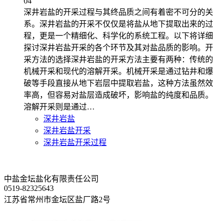
04
深井岩盐的开采过程与其终品质之间有着密不可分的关
系。深井岩盐的开采不仅仅是将盐从地下提取出来的过
程，更是一个精细化、科学化的系统工程。以下将详细
探讨深井岩盐开采的各个环节及其对盐品质的影响。开
采方法的选择深井岩盐的开采方法主要有两种：传统的
机械开采和现代的溶解开采。机械开采是通过钻井和爆
破等手段直接从地下岩层中提取岩盐，这种方法虽然效
率高，但容易对盐层造成破坏，影响盐的纯度和品质。
溶解开采则是通过…
深井岩盐
深井岩盐开采
深井岩盐开采过程
中盐金坛盐化有限责任公司
0519-82325643
江苏省常州市金坛区盐厂路2号