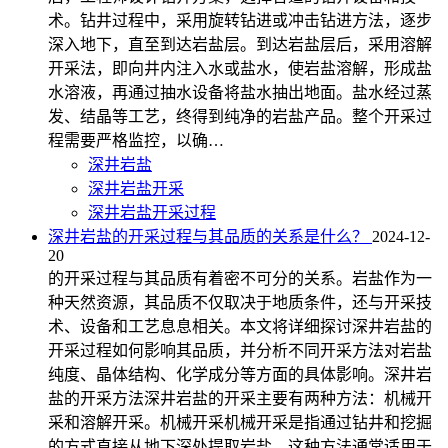
术。钻井过程中，采用旋转钻进或冲击钻进方法，逐步
深入地下，直至到达岩盐层。到达岩盐层后，采用溶解
开采法，即向井内注入水或盐水，使岩盐溶解，形成盐
水溶液，再通过抽水设备将盐水抽出地面。盐水经过蒸
发、结晶等工艺，终得到纯净的岩盐产品。整个开采过
程需要严格监控，以确…
深井岩盐
深井岩盐开采
深井岩盐开采过程
深井岩盐的开采过程与其品质的关系是什么？
2024-12-
20
的开采过程与其品质有着密不可分的关系。岩盐作为一
种天然资源，其品质不仅取决于地质条件，还与开采技
术、设备和工艺息息相关。本文将详细探讨深井岩盐的
开采过程如何影响其品质，并分析不同开采方法对岩盐
纯度、晶体结构、化学成分等方面的具体影响。深井岩
盐的开采方法深井岩盐的开采主要有两种方法：机械开
采和溶解开采。机械开采机械开采是指通过钻井和挖掘
的方式直接从地下深处提取岩盐。这种方法通常适用于