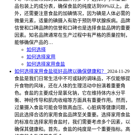
品包装上的成分表，确保食盐的纯度达到99%以上。此
外，还需要注意食盐的加碘情况，因为碘是人体必需的
微量元素，适量的碘摄入有助于预防甲状腺疾病。品牌
信誉和口碑品牌的信誉和口碑也是选择食盐品牌的重要
因素。知名品牌通常在生产过程中有严格的质量控制，
能够确保产品的…
如何选择
如何选择家用
如何选择家用食盐
如何选择家用食盐挺好品牌以确保健康和？
2024-11-29
食盐是我们日常生活中不可或缺的调味品，不仅能够提
升食物的风味，还在人体的生理活动中扮演着重要角
色。食盐的主要成分是氯化钠，它在维持体内水分平
衡、神经传导和肌肉收缩等方面具有重要作用。然而，
过量摄入食盐可能会导致高血压、心脏病等健康问题，
因此选择合适的家用食盐品牌至关重要。选择家用食盐
的标准在选择家用食盐时，我们需要考虑多个因素，以
确保其健康和。首先，食盐的纯度是一个重要指标。高