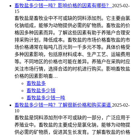
畜牧盐多少钱一吨？影响价格的因素有哪些？
2025-02-
15
畜牧盐是畜牧业中不可或缺的饲料添加剂。它主要由氯
化钠组成，能够为动物提供必需的矿物质。畜牧盐的价
格因多种因素而异。了解这些因素有助于养殖户合理安
排采购计划，降低成本。畜牧盐的市场价格畜牧盐的市
场价格通常在每吨几百元到一千多元不等。具体价格受
多种因素影响，包括原材料成本、生产工艺、运输费用
等。不同地区的价格也可能在差异。养殖户在采购时应
关注市场行情，选择合适的时机进行购买。影响畜牧盐
价格的因素影响畜…
畜牧盐多
畜牧盐多少钱
畜牧盐多少钱一吨
畜牧盐多少钱一吨？了解很新价格和购买渠道
2025-02-
10
畜牧盐是饲料添加剂中不可或缺的一部分，广泛应用于
养殖业中。畜牧盐的主要成分是氯化钠，能够为动物提
供必需的矿物质，促进其生长发育。了解畜牧盐的价格