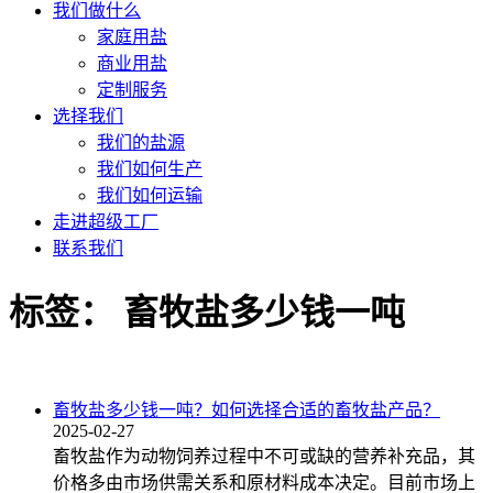
我们做什么
家庭用盐
商业用盐
定制服务
选择我们
我们的盐源
我们如何生产
我们如何运输
走进超级工厂
联系我们
标签：
畜牧盐多少钱一吨
畜牧盐多少钱一吨？如何选择合适的畜牧盐产品？
2025-02-27
畜牧盐作为动物饲养过程中不可或缺的营养补充品，其
价格多由市场供需关系和原材料成本决定。目前市场上