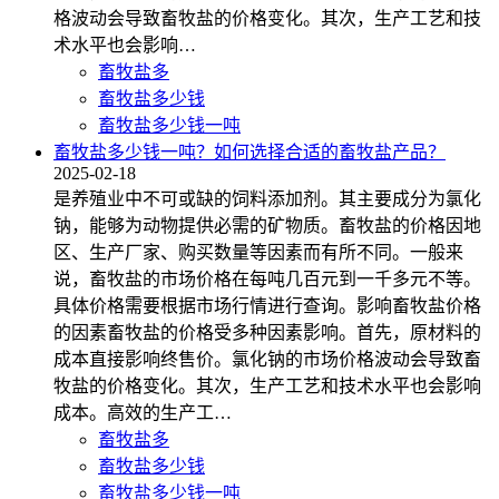
格波动会导致畜牧盐的价格变化。其次，生产工艺和技
术水平也会影响…
畜牧盐多
畜牧盐多少钱
畜牧盐多少钱一吨
畜牧盐多少钱一吨？如何选择合适的畜牧盐产品？
2025-02-18
是养殖业中不可或缺的饲料添加剂。其主要成分为氯化
钠，能够为动物提供必需的矿物质。畜牧盐的价格因地
区、生产厂家、购买数量等因素而有所不同。一般来
说，畜牧盐的市场价格在每吨几百元到一千多元不等。
具体价格需要根据市场行情进行查询。影响畜牧盐价格
的因素畜牧盐的价格受多种因素影响。首先，原材料的
成本直接影响终售价。氯化钠的市场价格波动会导致畜
牧盐的价格变化。其次，生产工艺和技术水平也会影响
成本。高效的生产工…
畜牧盐多
畜牧盐多少钱
畜牧盐多少钱一吨