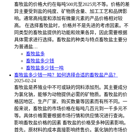
畜牧盐的价格大约在每吨500元至2025元不等。价格的差
异主要受到盐的纯度、矿物质含量、加工工艺和品牌影
响。通常高纯度和添加有微量元素的产品价格相对较
高。 在选择畜牧盐时，价格并不是先进的考虑因素。不
同类型的畜牧盐提供的功能和效果各异，因此需要根据
具体需求进行选择。畜牧盐的种类与特点畜牧盐主要分
为普通盐…
畜牧盐多
畜牧盐多少钱
畜牧盐多少钱一吨
畜牧盐多少钱一吨？如何选择合适的畜牧盐产品？
2025-02-24
畜牧盐是养殖业中不可或缺的饲料添加剂。其主要成分
为氯化钠，能够为动物提供必需的矿物质。畜牧盐的价
格因地区、生产厂家、购买数量等因素而有所不同。一
般来说，畜牧盐的市场价格在每吨几百元到一千多元不
等。具体价格需要根据市场行情和供应情况进行查询。
影响畜牧盐价格的因素 畜牧盐的价格受多种因素影响。
首先，原材料的成本直接影响终售价。氯化钠的市场价