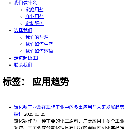
我们做什么
家庭用盐
商业用盐
定制服务
选择我们
我们的盐源
我们如何生产
我们如何运输
走进超级工厂
联系我们
标签：
应用趋势
氯化钠工业盐在现代工业中的多重应用与未来发展趋势
探讨
2025-03-25
氯化钠作为一种重要的化工原料，广泛应用于多个工业
领域。其主要成分氯化钠具有良好的溶解性和化学稳定