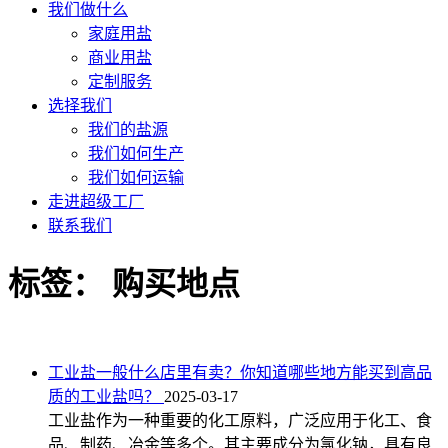
我们做什么
家庭用盐
商业用盐
定制服务
选择我们
我们的盐源
我们如何生产
我们如何运输
走进超级工厂
联系我们
标签：
购买地点
工业盐一般什么店里有卖？你知道哪些地方能买到高品
质的工业盐吗？
2025-03-17
工业盐作为一种重要的化工原料，广泛应用于化工、食
品、制药、冶金等多个。其主要成分为氯化钠，具有良