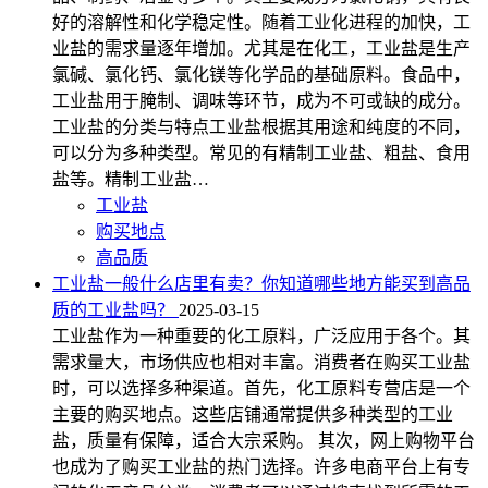
好的溶解性和化学稳定性。随着工业化进程的加快，工
业盐的需求量逐年增加。尤其是在化工，工业盐是生产
氯碱、氯化钙、氯化镁等化学品的基础原料。食品中，
工业盐用于腌制、调味等环节，成为不可或缺的成分。
工业盐的分类与特点工业盐根据其用途和纯度的不同，
可以分为多种类型。常见的有精制工业盐、粗盐、食用
盐等。精制工业盐…
工业盐
购买地点
高品质
工业盐一般什么店里有卖？你知道哪些地方能买到高品
质的工业盐吗？
2025-03-15
工业盐作为一种重要的化工原料，广泛应用于各个。其
需求量大，市场供应也相对丰富。消费者在购买工业盐
时，可以选择多种渠道。首先，化工原料专营店是一个
主要的购买地点。这些店铺通常提供多种类型的工业
盐，质量有保障，适合大宗采购。 其次，网上购物平台
也成为了购买工业盐的热门选择。许多电商平台上有专