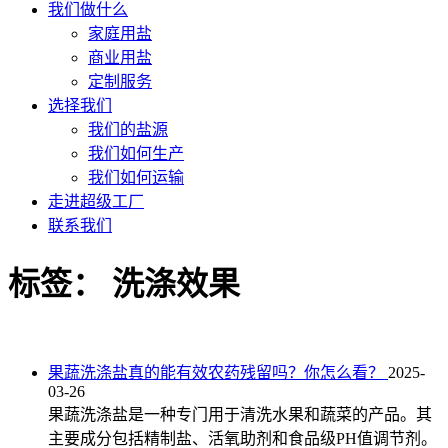
我们做什么
家庭用盐
商业用盐
定制服务
选择我们
我们的盐源
我们如何生产
我们如何运输
走进超级工厂
联系我们
标签：
洗涤效果
果蔬洗涤盐真的能有效农药残留吗？你怎么看？
2025-
03-26
果蔬洗涤盐是一种专门用于清洗水果和蔬菜的产品。其
主要成分包括精制盐、活氧助剂和食品级PH值调节剂。