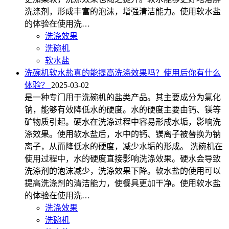
洗涤剂，形成丰富的泡沫，增强清洁能力。使用软水盐
的体验在使用洗…
洗涤效果
洗碗机
软水盐
洗碗机软水盐真的能提高洗涤效果吗？使用后你有什么
体验？
2025-03-02
是一种专门用于洗碗机的盐类产品。其主要成分为氯化
钠，能够有效降低水的硬度。水的硬度主要由钙、镁等
矿物质引起。硬水在洗涤过程中容易形成水垢，影响洗
涤效果。使用软水盐后，水中的钙、镁离子被替换为钠
离子，从而降低水的硬度，减少水垢的形成。 洗碗机在
使用过程中，水的硬度直接影响洗涤效果。硬水会导致
洗涤剂的泡沫减少，洗涤效果下降。软水盐的使用可以
提高洗涤剂的清洁能力，使餐具更加干净。使用软水盐
的体验在使用洗…
洗涤效果
洗碗机