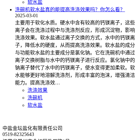
软水盐
洗碗机软水盐真的能提高洗涤效果吗？你怎么看？
2025-03-01
主要用于软化水质。硬水中含有较高的钙镁离子，这些
离子会在洗涤过程中与洗涤剂反应，形成沉淀物，影响
洗涤效果。软水盐通过离子交换的方式，水中的钙镁离
子，降低水的硬度，从而提高洗涤效果。软水盐的成分
与功能软水盐的主要成分是氯化钠。它在洗碗机中通过
离子交换树脂与水中的钙镁离子进行反应。氯化钠中的
钠离子替代了水中的钙镁离子，使水变得更加柔软。软
水能够更好地溶解洗涤剂，形成丰富的泡沫，增强清洁
能力。提高洗涤效…
洗涤效果
洗碗机
软水盐
中盐金坛盐化有限责任公司
0519-82325643