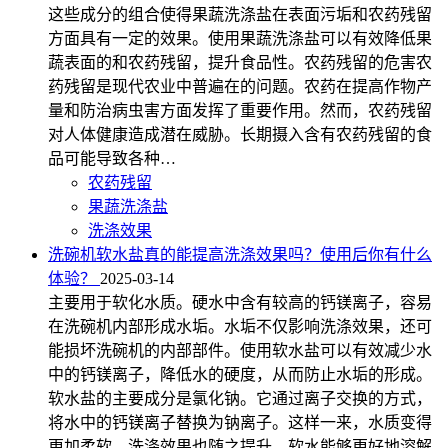
这些成分的组合使得果蔬洗涤盐在表面污垢和农药残留
方面具有一定的效果。使用果蔬洗涤盐可以有效降低果
蔬表面的和农药残留，提升食品性。农药残留的危害农
药残留是现代农业中普遍在的问题。农药在提高作物产
量和防治病虫害方面发挥了重要作用。然而，农药残留
对人体健康造成潜在威胁。长期摄入含有农药残留的食
品可能导致各种…
农药残留
果蔬洗涤盐
洗涤效果
洗碗机软水盐真的能提高洗涤效果吗？使用后你有什么
体验？
2025-03-14
主要用于软化水质。硬水中含有较高的钙镁离子，容易
在洗碗机内部形成水垢。水垢不仅影响洗涤效果，还可
能损坏洗碗机的内部部件。使用软水盐可以有效减少水
中的钙镁离子，降低水的硬度，从而防止水垢的形成。
软水盐的主要成分是氯化钠。它通过离子交换的方式，
将水中的钙镁离子替换为钠离子。这样一来，水质变得
更加柔软，洗涤效果也随之提升。软水能够更好地溶解