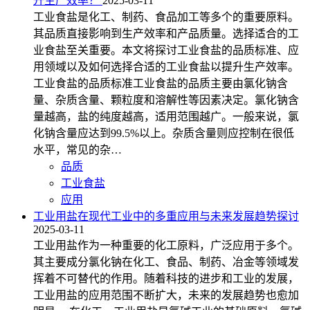
升生产效率？
2025-03-11
工业食盐是化工、制药、食品加工等多个的重要原料。
其品质直接影响到生产效率和产品质量。选择适合的工
业食盐至关重要。本文将探讨工业食盐的品质标准、应
用领域以及如何选择合适的工业食盐以提升生产效率。
工业食盐的品质标准工业食盐的品质主要由氯化钠含
量、杂质含量、颗粒度和溶解性等因素决定。氯化钠含
量越高，盐的纯度越高，适用范围越广。一般来说，氯
化钠含量应达到99.5%以上。杂质含量则应控制在很低
水平，常见的杂…
品质
工业食盐
应用
工业用盐在现代工业中的多重应用与未来发展趋势探讨
2025-03-11
工业用盐作为一种重要的化工原料，广泛应用于多个。
其主要成分氯化钠在化工、食品、制药、冶金等领域发
挥着不可替代的作用。随着科技的进步和工业的发展，
工业用盐的应用范围不断扩大，未来的发展趋势也愈加