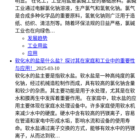
明显。 在化工，工业用盐是氯碱工业的基础原料。氯碱
工业通过电解氯化钠溶液，生产氯气和氢氧化钠。氯气
是合成多种化学品的重要原料，氢氧化钠则广泛用于造
纸、纺织、清洁剂等。随着环保法规的日益严格，氯碱
工业也在向绿色…
发展趋势
工业用盐
应用
软化水的盐是什么盐？探讨其在家庭和工业中的重要性
与应用！
2025-03-10
软化水的盐主要是指软水盐。软水盐是一种高纯度的氯
化钠，经过机械造粒制作而成，具有较高的氯化钠含量
和较少的杂质。其主要功能是用于水处理，尤其是在软
水和膜再生中发挥着重要作用。 在家庭中，软水盐的应
用主要体现在家庭水处理设备中。许多家庭使用软水机
来减少水中的硬度。硬水中含有较高的钙镁离子，容易
在管道和家电中形成水垢，影响水流和设备的使用寿
命。软水盐通过离子交换的方式，能够有效水中的钙镁
离子，从而达到软…