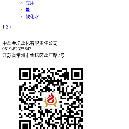
应用
盐
软化水
1
2
>
中盐金坛盐化有限责任公司
0519-82325643
江苏省常州市金坛区盐厂路2号