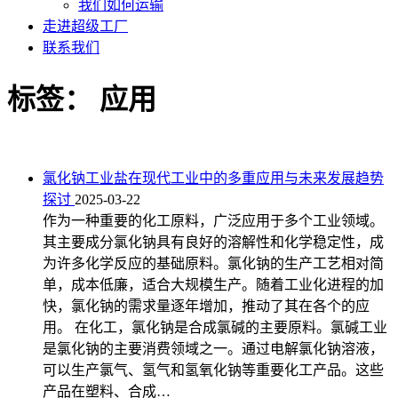
我们如何运输
走进超级工厂
联系我们
标签：
应用
氯化钠工业盐在现代工业中的多重应用与未来发展趋势
探讨
2025-03-22
作为一种重要的化工原料，广泛应用于多个工业领域。
其主要成分氯化钠具有良好的溶解性和化学稳定性，成
为许多化学反应的基础原料。氯化钠的生产工艺相对简
单，成本低廉，适合大规模生产。随着工业化进程的加
快，氯化钠的需求量逐年增加，推动了其在各个的应
用。 在化工，氯化钠是合成氯碱的主要原料。氯碱工业
是氯化钠的主要消费领域之一。通过电解氯化钠溶液，
可以生产氯气、氢气和氢氧化钠等重要化工产品。这些
产品在塑料、合成…