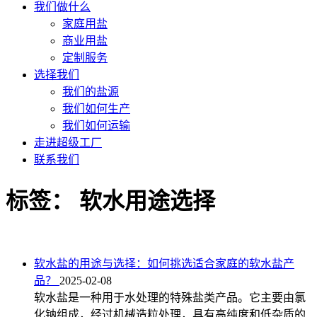
我们做什么
家庭用盐
商业用盐
定制服务
选择我们
我们的盐源
我们如何生产
我们如何运输
走进超级工厂
联系我们
标签：
软水用途选择
软水盐的用途与选择：如何挑选适合家庭的软水盐产
品？
2025-02-08
软水盐是一种用于水处理的特殊盐类产品。它主要由氯
化钠组成，经过机械造粒处理，具有高纯度和低杂质的