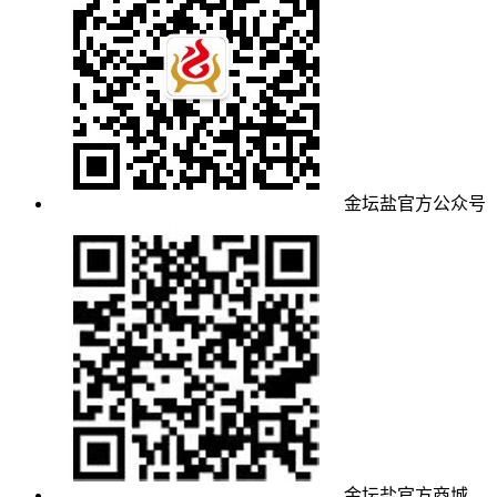
金坛盐官方公众号
金坛盐官方商城