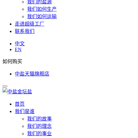
我们的盐源
我们如何生产
我们如何运输
走进超级工厂
联系我们
中文
EN
如何购买
中盐天猫旗舰店
首页
我们是谁
我们的故事
我们的理念
我们的事业