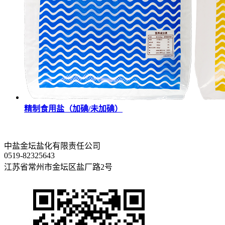
精制食用盐（加碘/未加碘）
中盐金坛盐化有限责任公司
0519-82325643
江苏省常州市金坛区盐厂路2号