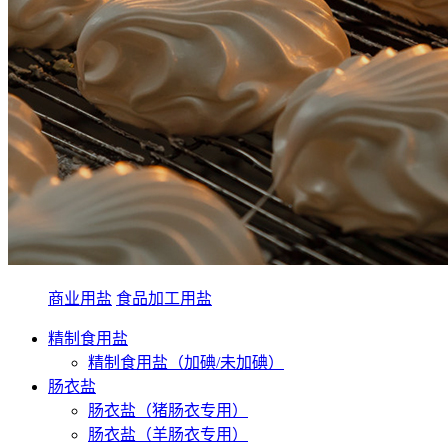
商业用盐
食品加工用盐
精制食用盐
精制食用盐（加碘/未加碘）
肠衣盐
肠衣盐（猪肠衣专用）
肠衣盐（羊肠衣专用）