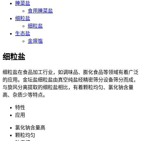
腌菜盐
食用腌菜盐
细粒盐
细粒盐
生态盐
金壇塩
细粒盐
细粒盐在食品加工行业，如调味品、膨化食品等领域有着广泛
的应用。金坛盐细粒盐由真空纯盐经精密筛分设备筛分而成，
与旋风分离提取的细粒盐相比，有着颗粒均匀、氯化钠含量
高、杂质少等特点。
特性
应用
氯化钠含量高
颗粒均匀