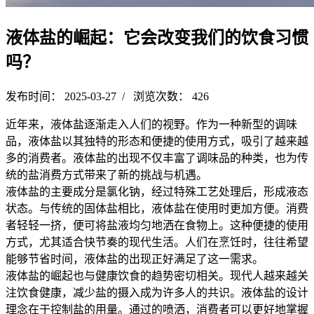
液体盐的崛起：它会改变我们的饮食习惯
吗？
发布时间： 2025-03-27 / 浏览次数： 426
近年来，液体盐逐渐走入人们的视野。作为一种新型的调味
品，液体盐以其独特的形态和便捷的使用方式，吸引了越来越
多的消费者。液体盐的出现不仅丰富了调味品的种类，也为传
统的盐消费方式带来了新的挑战与机遇。
液体盐的主要成分是氯化钠，经过特殊工艺处理后，形成液态
状态。与传统的固体盐相比，液体盐在使用时更加方便。消费
者轻轻一挤，便可将盐液均匀地洒在食物上。这种便捷的使用
方式，尤其适合快节奏的现代生活。人们在烹饪时，往往希望
能够节省时间，液体盐的出现正好满足了这一需求。
液体盐的崛起也与健康饮食的趋势密切相关。现代人越来越关
注饮食健康，减少盐的摄入成为许多人的共识。液体盐的设计
理念在于控制盐的用量。通过的喷洒，消费者可以更好地掌握