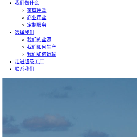
我们做什么
家庭用盐
商业用盐
定制服务
选择我们
我们的盐源
我们如何生产
我们如何运输
走进超级工厂
联系我们