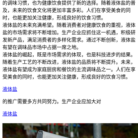
的调味习惯，也为健康饮食提供了新的选择。随着液体盐的普
及，未来的饮食文化将更加丰富多彩。人们在享受美食的同
时，也能更加关注健康，形成良好的饮食习惯。
液体盐的未来充满希望。随着消费者对健康饮食的重视，液体
盐的市场需求将不断增加。生产企业应抓住这一机遇，积极研
发新产品，满足消费者的多样化需求。通过不断创新，液体盐
有望在调味品市场中占据一席之地。
液体盐的崛起，既是市场需求的体现，也是科技进步的结果。
随着生产工艺的不断改进，液体盐的品质将不断提升。未来，
液体盐有望成为家庭厨房和餐饮的主流调味品之一。人们在享
受美食的同时，也能更加关注健康，形成良好的饮食习惯。
液体盐
的推广需要多方共同努力。生产企业应加大对
液体盐