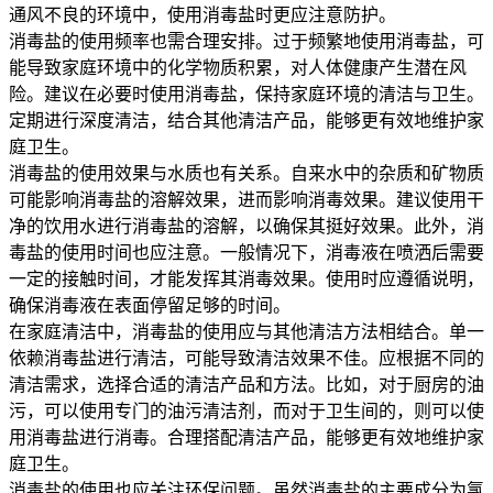
通风不良的环境中，使用消毒盐时更应注意防护。
消毒盐的使用频率也需合理安排。过于频繁地使用消毒盐，可
能导致家庭环境中的化学物质积累，对人体健康产生潜在风
险。建议在必要时使用消毒盐，保持家庭环境的清洁与卫生。
定期进行深度清洁，结合其他清洁产品，能够更有效地维护家
庭卫生。
消毒盐的使用效果与水质也有关系。自来水中的杂质和矿物质
可能影响消毒盐的溶解效果，进而影响消毒效果。建议使用干
净的饮用水进行消毒盐的溶解，以确保其挺好效果。此外，消
毒盐的使用时间也应注意。一般情况下，消毒液在喷洒后需要
一定的接触时间，才能发挥其消毒效果。使用时应遵循说明，
确保消毒液在表面停留足够的时间。
在家庭清洁中，消毒盐的使用应与其他清洁方法相结合。单一
依赖消毒盐进行清洁，可能导致清洁效果不佳。应根据不同的
清洁需求，选择合适的清洁产品和方法。比如，对于厨房的油
污，可以使用专门的油污清洁剂，而对于卫生间的，则可以使
用消毒盐进行消毒。合理搭配清洁产品，能够更有效地维护家
庭卫生。
消毒盐的使用也应关注环保问题。虽然消毒盐的主要成分为氯