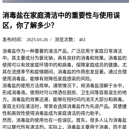
消毒盐在家庭清洁中的重要性与使用误
区，你了解多少？
发布时间： 2025-03-26 / 浏览次数： 461
消毒盐作为一种重要的清洁产品，广泛应用于家庭日常清洁
中。其主要成分为氯化钠，具有良好的消毒和效果。消毒盐的
使用可以有效家庭环境中的和病毒，保障家庭成员的健康。尤
其在流感季节和疫情期间，消毒盐的作用愈发显著。通过合理
使用消毒盐，能够有效降低家庭感染的风险。
消毒盐的使用方法简单。通常情况下，将消毒盐溶解于水中，
形成消毒液。使用时可以喷洒在厨房、卫生间等容易滋生的地
方。消毒盐的效果迅速，能够在短时间内消灭大部分和病毒。
家庭主妇在清洁时，常常会选择消毒盐作为先进产品。其便捷
性和高效性使得消毒盐成为家庭清洁的得力助手。
然而，消毒盐的使用也在一些误区。首先，很多人认为消毒盐
可以替代所有清洁剂。实际上，消毒盐主要用于消毒，而不是