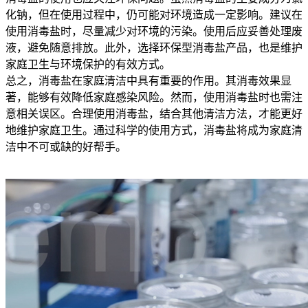
化钠，但在使用过程中，仍可能对环境造成一定影响。建议在
使用消毒盐时，尽量减少对环境的污染。使用后应妥善处理废
液，避免随意排放。此外，选择环保型消毒盐产品，也是维护
家庭卫生与环境保护的有效方式。
总之，消毒盐在家庭清洁中具有重要的作用。其消毒效果显
著，能够有效降低家庭感染风险。然而，使用消毒盐时也需注
意相关误区。合理使用消毒盐，结合其他清洁方法，才能更好
地维护家庭卫生。通过科学的使用方式，消毒盐将成为家庭清
洁中不可或缺的好帮手。