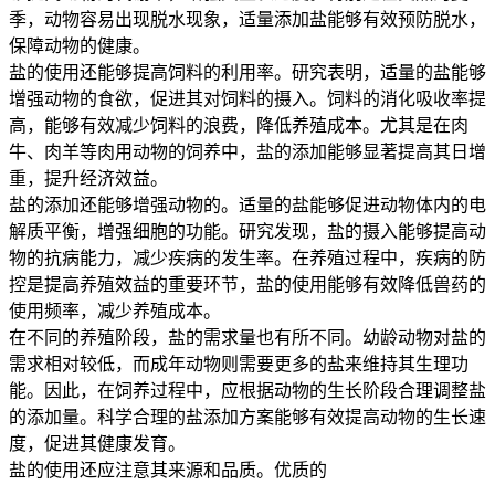
季，动物容易出现脱水现象，适量添加盐能够有效预防脱水，
保障动物的健康。
盐的使用还能够提高饲料的利用率。研究表明，适量的盐能够
增强动物的食欲，促进其对饲料的摄入。饲料的消化吸收率提
高，能够有效减少饲料的浪费，降低养殖成本。尤其是在肉
牛、肉羊等肉用动物的饲养中，盐的添加能够显著提高其日增
重，提升经济效益。
盐的添加还能够增强动物的。适量的盐能够促进动物体内的电
解质平衡，增强细胞的功能。研究发现，盐的摄入能够提高动
物的抗病能力，减少疾病的发生率。在养殖过程中，疾病的防
控是提高养殖效益的重要环节，盐的使用能够有效降低兽药的
使用频率，减少养殖成本。
在不同的养殖阶段，盐的需求量也有所不同。幼龄动物对盐的
需求相对较低，而成年动物则需要更多的盐来维持其生理功
能。因此，在饲养过程中，应根据动物的生长阶段合理调整盐
的添加量。科学合理的盐添加方案能够有效提高动物的生长速
度，促进其健康发育。
盐的使用还应注意其来源和品质。优质的