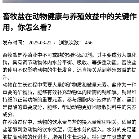
畜牧盐在动物健康与养殖效益中的关键作
用，你怎么看？
发布时间： 2025-03-22 / 浏览次数： 456
畜牧盐是养殖业中不可或缺的饲料添加剂。其主要成分为氯化
钠，具有调节动物体内水分平衡、吸收、等多重功能。畜牧盐
的使用不仅影响动物的生长发育，还直接关系到养殖效益的提
升。
动物在生长过程中需要大量的矿物质和微量元素。盐作为一种
重要的矿物质，能够有效补充动物体内所需的钠和氯。钠是维
持细胞正常功能的重要元素，参与细胞内外液体的平衡。氯则
是胃酸的重要成分，能够，帮助动物更好地吸收饲料中的营养
成分。
在养殖过程中，动物的饮水量与盐的摄入量密切相关。适量的
盐能够刺激动物的饮水欲望，促进水分的摄入。水分的充足能
够提高动物的代谢率，增强其生长速度。特别是在炎热的夏