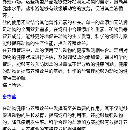
养殖市场。这些新型产品能够更好地满足动物的需求，提高其
健康水平。盐水浴能够有效缓解动物的疲劳，促进其血液循
环，。
盐的使用还应结合其他营养元素的补充。单一的盐添加无法满
足动物的全面营养需求。在饲料中合理添加维生素、矿物质等
营养成分，能够更好地促进动物的生长发育。科学的饲喂方案
能够提高动物的生产性能，提升养殖效益。
在养殖管理中，盐的使用应与动物的健康监测相结合。定期对
动物的健康状况进行评估，及时调整盐的添加量。通过科学的
管理，能够有效预防因盐的过量或不足导致的健康问题。健康
的动物是提高养殖效益的基础，科学的盐管理能够为动物的健
康保驾护航。
综上所述，
畜牧盐
在动物健康与养殖效益中发挥着至关重要的作用。其不仅能够
促进动物的生长发育，提高饲料的利用率，还能够增强动物
的，降低疾病发生率。科学合理的盐添加方案能够有效提升养
殖效益，为养殖业的可持续发展提供保障。