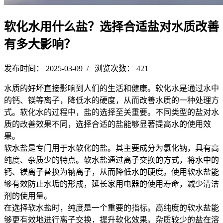
软化水用什么盐？选择合适盐对水质改善
有多大影响？
发布时间： 2025-03-09 / 浏览次数： 421
水质的好坏直接影响到人们的生活和健康。软化水是通过水中
的钙、镁等离子，降低水的硬度，从而改善水质的一种处理方
式。软化水的过程中，盐的选择至关重要。不同类型的盐对水
质的改善效果不同，选择合适的盐能够显著提高水的使用效
果。
软水盐是专门用于水软化的盐。其主要成分为氯化钠，具有高
纯度、杂质少的特点。软水盐通过离子交换的方式，将水中的
钙、镁离子替换为钠离子，从而降低水的硬度。使用软水盐能
够有效防止水垢的形成，延长家用电器的使用寿命，减少清洁
剂的使用量。
在选择软水盐时，纯度是一个重要的指标。高纯度的软水盐能
够更有效地进行离子交换，提升软化效果。杂质较少的盐在溶