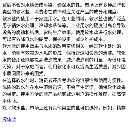
解后不会对水质造成污染，确保水的性。市场上有多种品牌和
类型的软水盐，消费者在选择时应关注产品的成分和纯度。
软水盐的使用不于家庭用水。在工业领域，软水盐也被广泛应
用于锅炉水处理、冷却水系统等。工业用水的硬度过高会导致
设备的腐蚀和结垢，影响生产效率。使用软水盐进行水处理，
可以有效降低水的硬度，保护设备，减少维护成本。
软水盐的使用效果与水质的改善密切相关。经过软化处理的
水，能够有效减少水垢的形成，保持管道和设备的清洁。软化
水的使用还能够提高洗涤效果，减少洗涤剂的用量，降低环境
污染。对于家庭而言，使用软化水可以提高生活质量，减少因
水质问题带来的困扰。
在选择软水盐时，消费者还应考虑盐的溶解性和使用方便性。
优质的软水盐在水中溶解迅速，不会产生沉淀，确保软化效果
的稳定。使用方便的盐产品能够减少用户的操作难度，提高使
用体验。
除了软水盐，市场上还有其他类型的盐可供选择。例如，精制
液体盐