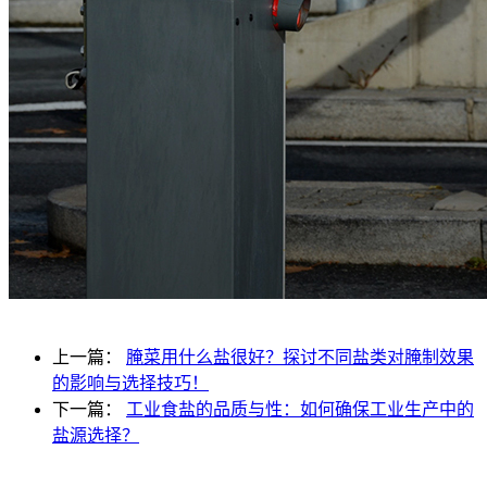
上一篇：
腌菜用什么盐很好？探讨不同盐类对腌制效果
的影响与选择技巧！
下一篇：
工业食盐的品质与性：如何确保工业生产中的
盐源选择？