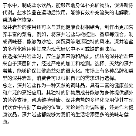
于水中，制成盐水饮品，能够帮助身体补充矿物质，促进新陈
代谢。盐水饮品在运动后饮用，能够有效补充流失的电解质，
帮助身体恢复。
深井岩盐的使用还可以与其他健康食材相结合，制作出更加营
养丰富的菜肴。例如，将深井岩盐与橄榄油、香草等混合，制
成调味酱，能够为沙拉、烤蔬菜等增添独特的风味。深井岩盐
的多样化应用使其成为现代厨房中不可或缺的调味品。
在选择深井岩盐时，应注意其来源和品质。优质的深井岩盐应
来自于深层矿井，经过严格的加工和检测。选择、天然的深井
岩盐，能够确保其健康益处的很大化。市场上有多种品牌和类
型的深井岩盐，消费者可以根据自己的需求进行选择。
总之，深井岩盐作为一种天然的调味品，具有丰富的健康益处
和广泛的烹饪应用。其独特的矿物质成分能够为身体提供额外
的营养支持，帮助维持健康。深井岩盐的多样化应用使其在现
代饮食中占据了重要的位置。无论是作为调味品，还是作为健
康饮品，深井岩盐都能够为我们的生活增添更多的美味与健
康。