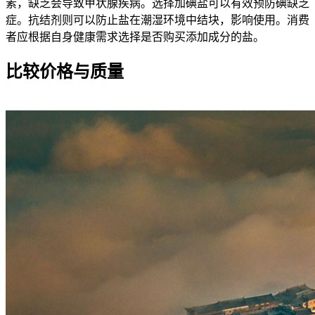
素，缺乏会导致甲状腺疾病。选择加碘盐可以有效预防碘缺乏
症。抗结剂则可以防止盐在潮湿环境中结块，影响使用。消费
者应根据自身健康需求选择是否购买添加成分的盐。
比较价格与质量