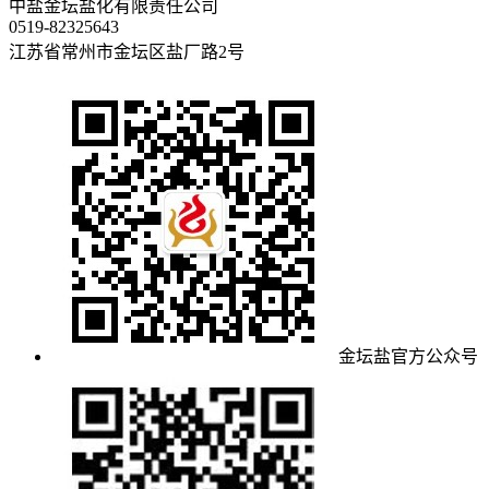
中盐金坛盐化有限责任公司
0519-82325643
江苏省常州市金坛区盐厂路2号
金坛盐官方公众号