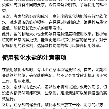
类型和纯度有不同的要求。查看设备说明书，了解使用的盐种
类。
其次，考虑盐的纯度和成分。高纯度的氯化钠能够有效地软化
水，减少设备的维护频率。选择经过精制的盐，确保其杂质含
量低，能够延长软水机的使用寿命。
此外，盐的颗粒大小也会影响其溶解速度和使用效果。较小颗
粒的盐通常溶解更快，能够更迅速地提供所需的钠离子。对于
家庭使用的软水机，选择颗粒均匀的盐可以提高使用效率。
使用软化水盐的注意事项
在使用软化水盐时，有几个注意事项需要牢记。首先，定期检
查盐箱的盐位，确保盐的充足。盐不足会导致软水机无法正常
工作，影响水质。
其次，定期清洁软水机。虽然软水机可以减少水垢的形成，但
设备内部仍然可能积累一些杂质。定期清洁可以确保设备的高
效运行。
之后，注意盐的储条件。软化水盐应放在干燥、阴凉的地方，