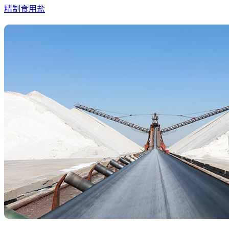
精制食用盐