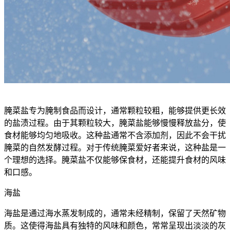
腌菜盐专为腌制食品而设计，通常颗粒较粗，能够提供更长效
的盐渍过程。由于其颗粒较大，腌菜盐能够慢慢释放盐分，使
食材能够均匀地吸收。这种盐通常不含添加剂，因此不会干扰
腌菜的自然发酵过程。对于传统腌菜爱好者来说，这种盐是一
个理想的选择。腌菜盐不仅能够保食材，还能提升食材的风味
和口感。
海盐
海盐是通过海水蒸发制成的，通常未经精制，保留了天然矿物
质。这使得海盐具有独特的风味和颜色，常常呈现出淡淡的灰