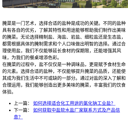
腌菜是一门艺术，选择合适的盐种是成功的关键。不同的盐种
具有各自的优劣，了解其特性和用途能够帮助我们制作出美味
的腌菜。无论选择精制盐、海盐、岩盐、细粒盐还是生态盐，
都需根据具体的腌制需求和个人口味做出明智的选择。通过合
理使用盐，我们不仅能够延长食材的保期限，还能增强其风
味，为我们的餐桌增添色彩。
在腌菜的过程中，盐不仅仅是一种调味品，更是赋予食材生命
的元素。选择合适的盐种，不仅能够提升腌菜的品质，还能使
其成为我们生活中不可或缺的一部分。通过对盐的深入了解和
合理运用，我们能够创造出更多美味的腌菜，丰富我们的饮食
体验。
上一篇：
如何选择适合化工用途的氯化钠工业盐？
下一篇：
如何获取中盐软水盐厂家联系方式及产品信
息？