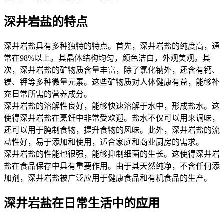
深井岩盐的特点
深井岩盐具有多种独特的特点。首先，深井岩盐的纯度高，通
常在98%以上。其晶体结构均匀，颜色洁白，外观美观。其
次，深井岩盐的矿物质含量丰富，除了氯化钠外，还含有钙、
镁、钾等多种微量元素。这些矿物质对人体健康有益，能够补
充日常所需的营养成分。
深井岩盐的溶解性良好，能够快速溶解于水中，形成盐水。这
使得深井岩盐在烹饪中非常受欢迎。盐水不仅可以用来调味，
还可以用于腌制食物，提升食物的风味。此外，深井岩盐的流
动性好，易于添加和使用，适合家庭和商业厨房的需求。
深井岩盐的性能也很强，能够抑制细菌的生长。这使得深井岩
盐在食品保存中具有重要作用。由于其天然纯净，不含任何添
加剂，深井岩盐被广泛应用于健康食品和有机食品的生产。
深井岩盐在日常生活中的应用