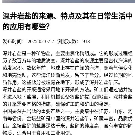
深井岩盐的来源、特点及其在日常生活中
的应用有哪些？
发布时间： 2025-02-07 / 浏览次数： 918
深井岩盐是一种矿物盐，主要由氯化钠组成。它的形成过程经
历了数百万年的地质演变。深井岩盐的来源主要是古代海洋的
蒸发沉积。数亿年前，地球上存在广阔的海洋，随着气候变化
和地壳运动，这些海洋逐渐蒸发，留下了盐分。经过长期的地
质作用，这些盐分被埋藏在地下，形成了深井岩盐矿床。
深井岩盐的开采通常采用地下开采的方法。矿工们通过钻井技
术进入地下盐层，利用机械设备将盐矿提取到地面。深井岩盐
的开采需要严格的措施，确保矿工的和矿山的稳定。
中国是深井岩盐的重要产地之一，主要集中在江苏、山东、河
南等省份。金坛盐矿是中国的深井岩盐矿，矿藏丰富，品质优
良。金坛盐矿的盐层深达千米，盐矿的纯度高，含有丰富的矿
物质，适合用于食用和工业用途。