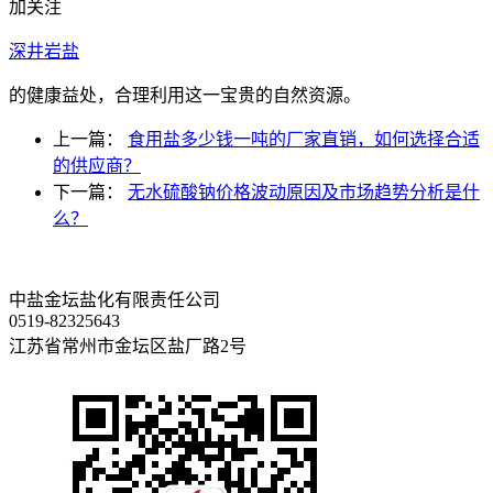
加关注
深井岩盐
的健康益处，合理利用这一宝贵的自然资源。
上一篇：
食用盐多少钱一吨的厂家直销，如何选择合适
的供应商？
下一篇：
无水硫酸钠价格波动原因及市场趋势分析是什
么？
中盐金坛盐化有限责任公司
0519-82325643
江苏省常州市金坛区盐厂路2号