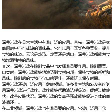
深井岩盐在日常生活中有着广泛的应用。首先，深井岩盐是家
庭厨房中不可或缺的调味品。它可以用于烹饪各种菜肴，提升
食物的味道。无论是炖汤、炒菜还是烤肉，深井岩盐都能为食
物增添独特的风味。
其次，深井岩盐在腌制食品中也发挥着重要作用。腌制蔬菜、
肉类时，深井岩盐能够地渗透到食材内部，保持食物的新鲜和
风味。腌制后的食物不仅口感更佳，还能延长保存时间。
深井岩盐还被广泛应用于健康领域。许多养生馆和SPA中心使
用深井岩盐进行盐疗。盐疗能够帮助清洁呼吸道，缓解过敏症
状，改善皮肤状况。深井岩盐的负离子释放能够促进身体的血
液循环，。
在工业领域，深井岩盐也有着重要的应用。它被广泛用于化