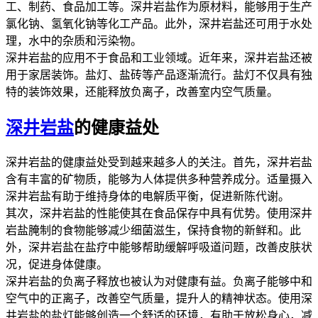
工、制药、食品加工等。深井岩盐作为原材料，能够用于生产
氯化钠、氢氧化钠等化工产品。此外，深井岩盐还可用于水处
理，水中的杂质和污染物。
深井岩盐的应用不于食品和工业领域。近年来，深井岩盐还被
用于家居装饰。盐灯、盐砖等产品逐渐流行。盐灯不仅具有独
特的装饰效果，还能释放负离子，改善室内空气质量。
深井岩盐
的健康益处
深井岩盐的健康益处受到越来越多人的关注。首先，深井岩盐
含有丰富的矿物质，能够为人体提供多种营养成分。适量摄入
深井岩盐有助于维持身体的电解质平衡，促进新陈代谢。
其次，深井岩盐的性能使其在食品保存中具有优势。使用深井
岩盐腌制的食物能够减少细菌滋生，保持食物的新鲜和。此
外，深井岩盐在盐疗中能够帮助缓解呼吸道问题，改善皮肤状
况，促进身体健康。
深井岩盐的负离子释放也被认为对健康有益。负离子能够中和
空气中的正离子，改善空气质量，提升人的精神状态。使用深
井岩盐的盐灯能够创造一个舒适的环境，有助于放松身心，减