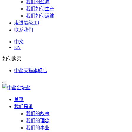
我们的盐源
我们如何生产
我们如何运输
走进超级工厂
联系我们
中文
EN
如何购买
中盐天猫旗舰店
首页
我们是谁
我们的故事
我们的理念
我们的事业