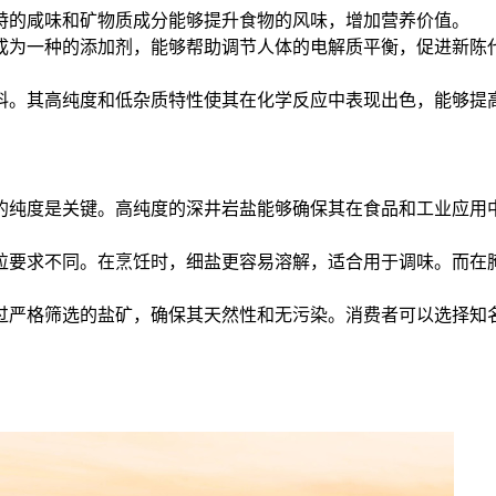
特的咸味和矿物质成分能够提升食物的风味，增加营养价值。
成为一种的添加剂，能够帮助调节人体的电解质平衡，促进新陈
料。其高纯度和低杂质特性使其在化学反应中表现出色，能够提
的纯度是关键。高纯度的深井岩盐能够确保其在食品和工业应用
粒要求不同。在烹饪时，细盐更容易溶解，适合用于调味。而在
过严格筛选的盐矿，确保其天然性和无污染。消费者可以选择知