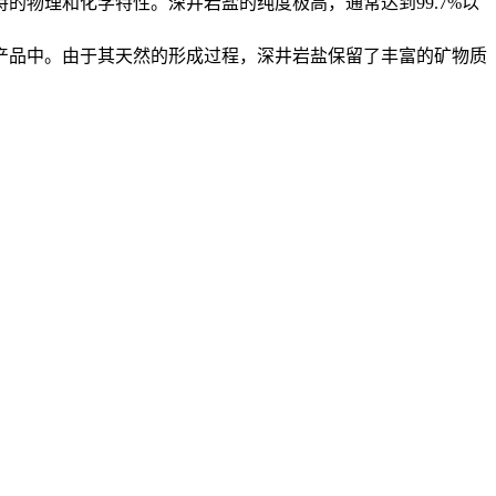
的物理和化学特性。深井岩盐的纯度极高，通常达到99.7%以
产品中。由于其天然的形成过程，深井岩盐保留了丰富的矿物质