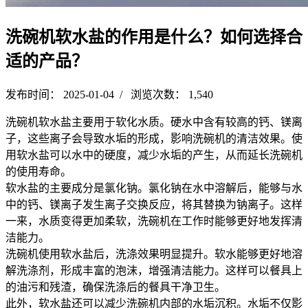
洗碗机软水盐的作用是什么？如何选择合
适的产品？
发布时间： 2025-01-04 / 浏览次数： 1,540
洗碗机软水盐主要用于软化水质。硬水中含有较高的钙、镁离
子，这些离子会导致水垢的形成，影响洗碗机的清洁效果。使
用软水盐可以水中的硬度，减少水垢的产生，从而延长洗碗机
的使用寿命。
软水盐的主要成分是氯化钠。氯化钠在水中溶解后，能够与水
中的钙、镁离子发生离子交换反应，将其替换为钠离子。这样
一来，水质变得更加柔软，洗碗机在工作时能够更好地发挥清
洁能力。
洗碗机使用软水盐后，洗涤效果明显提升。软水能够更好地溶
解洗涤剂，形成丰富的泡沫，增强清洁能力。这样可以餐具上
的油污和残渣，确保洗涤后的餐具干净卫生。
此外，软水盐还可以减少洗碗机内部的水垢沉积。水垢不仅影