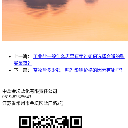
上一篇：
工业盐一般什么店里有卖？如何选择合适的购
买渠道？
下一篇：
畜牧盐多少钱一吨？影响价格的因素有哪些？
中盐金坛盐化有限责任公司
0519-82325643
江苏省常州市金坛区盐厂路2号