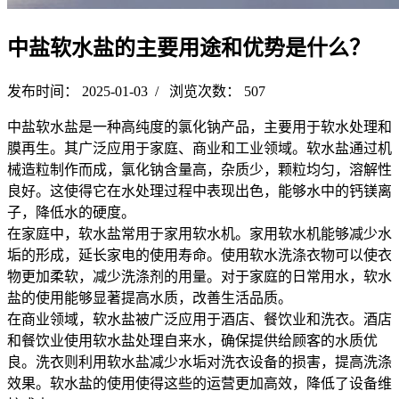
中盐软水盐的主要用途和优势是什么？
发布时间： 2025-01-03 / 浏览次数： 507
中盐软水盐是一种高纯度的氯化钠产品，主要用于软水处理和
膜再生。其广泛应用于家庭、商业和工业领域。软水盐通过机
械造粒制作而成，氯化钠含量高，杂质少，颗粒均匀，溶解性
良好。这使得它在水处理过程中表现出色，能够水中的钙镁离
子，降低水的硬度。
在家庭中，软水盐常用于家用软水机。家用软水机能够减少水
垢的形成，延长家电的使用寿命。使用软水洗涤衣物可以使衣
物更加柔软，减少洗涤剂的用量。对于家庭的日常用水，软水
盐的使用能够显著提高水质，改善生活品质。
在商业领域，软水盐被广泛应用于酒店、餐饮业和洗衣。酒店
和餐饮业使用软水盐处理自来水，确保提供给顾客的水质优
良。洗衣则利用软水盐减少水垢对洗衣设备的损害，提高洗涤
效果。软水盐的使用使得这些的运营更加高效，降低了设备维