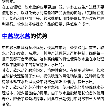
护成本。
在工业领域，软水盐的应用更加广泛。许多工业生产过程需要
使用软水，以避免硬水对设备和产品质量的影响。特别是在化
工、制药和食品加工等，软水盐的使用能够确保生产过程的顺
利进行。软水盐能够提高产品的质量，降低生产成本。
中盐软水盐
的优势
中盐软水盐具有多种优势，使其在市场上备受欢迎。首先，软
水盐的纯度高，杂质少。其生产过程经过严格控制，确保每一
批产品都符合高标准。这种高纯度的特性使得软水盐在水处理
过程中能够水中的有害物质，水质的。
其次，软水盐的颗粒均匀，溶解性良好。在使用过程中，软水
盐能够快速溶解于水中，提供稳定的氯化钠浓度。这种特性使
得软水盐在水处理设备中能够迅速发挥作用，提升水质。
另外，软水盐的经济性也不容忽视。使用软水盐能够降低水处
理成本，减少设备维护费用。由于软水盐能够延长设备的使用
寿命，降低了设备故障率，因此在长期使用中能够节省大量的
资金。