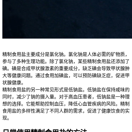
精制食用盐主要成分是氯化钠。氯化钠是人体必需的矿物质，
参与了多种生理功能。除了氯化钠，某些精制食用盐还添加了
碘。碘是合成甲状腺激素的重要成分，缺乏碘会导致甲状腺肿
大等健康问题。通过食用加碘盐，可以预防碘缺乏症，促进甲
状腺健康。
精制食用盐的另一种常见形式是低钠盐。低钠盐在保持咸味的
同时，减少了钠的摄入量。对于高血压患者，低钠盐是一种理
想的选择。它能帮助控制血压，降低心血管疾病的风险。精制
食用盐的多样性满足了不同人群的需求，促进了健康饮食的实
现。