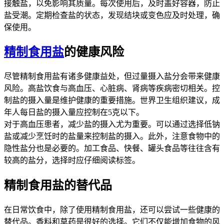
接触盐，以免影响其质量。每次使用后，及时盖好容器，防止
盐受潮。定期检查盐的状态，发现结块或变色应及时处理，确
保使用。
精制食用盐
的健康风险
尽管精制食用盐有诸多健康益处，但过量摄入盐分会带来健康
风险。高盐饮食与高血压、心脏病、肾病等疾病密切相关。控
制盐的摄入量是维护健康的重要措施。世界卫生组织建议，成
年人每日盐的摄入量应控制在5克以下。
对于高血压患者，减少盐的摄入尤为重要。可以通过选择低钠
盐或减少烹饪时的盐量来控制盐的摄入。此外，注意食物中的
隐性盐分也是必要的。加工食品、快餐、罐头食品等往往含有
较高的盐分，选择时应仔细阅读标签。
精制食用盐的替代品
在日常饮食中，除了使用精制食用盐，还可以尝试一些健康的
替代品。香料和草药是很好的选择。它们不仅能增加食物的风