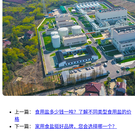
上一篇：
食用盐多少钱一吨？了解不同类型食用盐的价
格
下一篇：
家用食盐挺好品牌，您会选择哪一个？