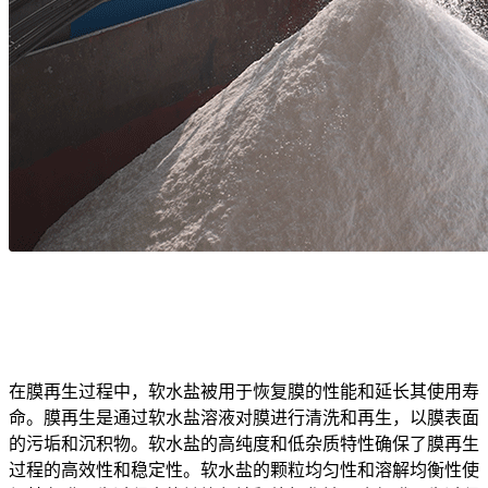
在膜再生过程中，软水盐被用于恢复膜的性能和延长其使用寿
命。膜再生是通过软水盐溶液对膜进行清洗和再生，以膜表面
的污垢和沉积物。软水盐的高纯度和低杂质特性确保了膜再生
过程的高效性和稳定性。软水盐的颗粒均匀性和溶解均衡性使