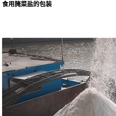
食用腌菜盐的包装