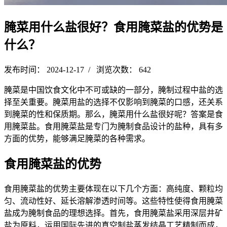
腌菜用什么盐很好？食用腌菜盐的优势是
什么？
发布时间： 2024-12-17 / 浏览次数： 642
腌菜是中国饮食文化中不可或缺的一部分，腌制过程中盐的选
择至关重要。腌菜用盐的选择不仅影响到腌菜的口感，还关系
到腌菜的性和保质期。那么，腌菜用什么盐很好呢？答案是食
用腌菜盐。食用腌菜盐是专门为腌制食品设计的盐种，具有多
方面的优势，能够满足腌菜的各种需求。
食用腌菜盐的优势
食用腌菜盐的优势主要体现在以下几个方面：高纯度、颗粒均
匀、流动性好、延长溶解渗透时间等。这些特性使得食用腌菜
盐成为腌制食品的理想选择。首先，食用腌菜盐采用深层井矿
盐为原料，运用国际先进的真空制盐蒸发结晶工艺精制而成，