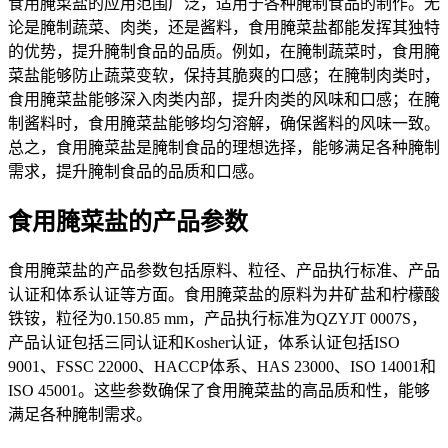
食用腌菜盐的应用范围广泛，适用于各种腌制食品的制作。无
论是腌制蔬菜、肉类，还是酱料，食用腌菜盐都能发挥其独特
的优势，提升腌制食品的品质。例如，在腌制蔬菜时，食用腌
菜盐能够防止蔬菜变软，保持其脆爽的口感；在腌制肉类时，
食用腌菜盐能够深入肉类内部，提升肉类的风味和口感；在腌
制酱料时，食用腌菜盐能够均匀溶解，确保酱料的风味一致。
总之，食用腌菜盐是腌制食品的理想选择，能够满足各种腌制
需求，提升腌制食品的品质和口感。
食用腌菜盐的产品参数
食用腌菜盐的产品参数包括原料、粒径、产品执行标准、产品
认证和体系认证等方面。食用腌菜盐的原料为井矿盐和柠檬酸
铁铵，粒径为0.150.85 mm，产品执行标准为QZYJT 0007S，
产品认证包括三同认证和Kosher认证，体系认证包括ISO
9001、FSSC 22000、HACCP体系、HAS 23000、ISO 14001和
ISO 45001。这些参数确保了食用腌菜盐的高品质和性，能够
满足各种腌制需求。