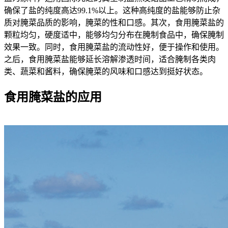
确保了盐的纯度高达99.1%以上。这种高纯度的盐能够防止杂
质对腌菜品质的影响，腌菜的性和口感。其次，食用腌菜盐的
颗粒均匀，硬度适中，能够均匀分布在腌制食品中，确保腌制
效果一致。同时，食用腌菜盐的流动性好，便于操作和使用。
之后，食用腌菜盐能够延长溶解渗透时间，适合腌制各类肉
类、蔬菜和酱料，确保腌菜的风味和口感达到挺好状态。
食用腌菜盐的应用