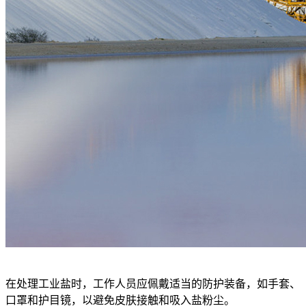
在处理工业盐时，工作人员应佩戴适当的防护装备，如手套、
口罩和护目镜，以避免皮肤接触和吸入盐粉尘。