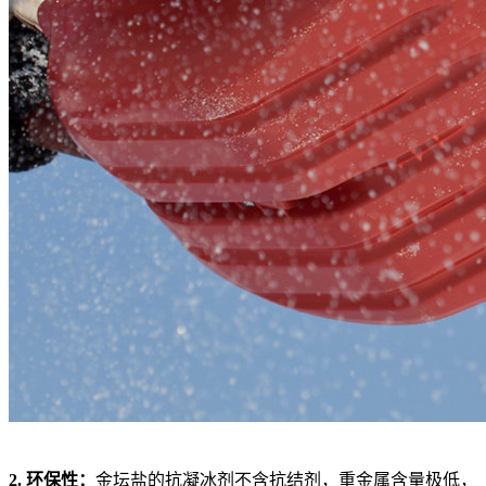
2. 环保性：
金坛盐的抗凝冰剂不含抗结剂，重金属含量极低，