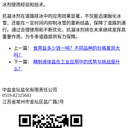
冰剂使用经验和技术。
抗凝冰剂在道路除冰中的应用效果显著，不仅能迅速融化冰
雪，还能在一定时间内抑制冰雪的重新结晶，保障了道路的通
行。通过合理使用和不断优化，抗凝冰剂将在未来继续发挥其
重要作用，为冬季道路提供有力保障。
上一篇：
食用盐多少钱一吨？不同品种的价格差异大
吗？
下一篇：
精制液体盐在工业应用中的优势与挑战是什
么？
中盐金坛盐化有限责任公司
0519-82325643
江苏省常州市金坛区盐厂路2号