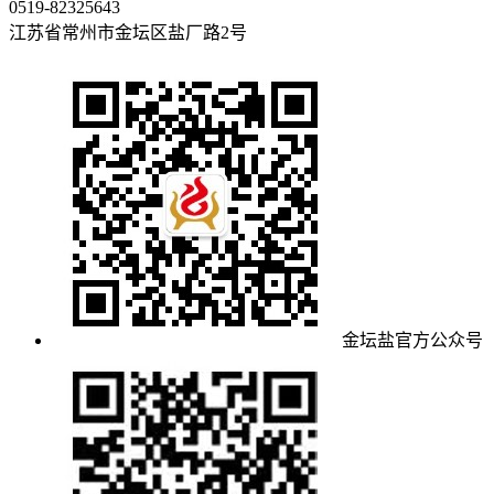
0519-82325643
江苏省常州市金坛区盐厂路2号
金坛盐官方公众号